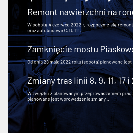
Remont nawierzchni na ron
W sobotę 4 czerwca 2022 r. rozpocznie się remont n
oraz autobusowe C, D, 111,...
Zamknięcie mostu Piaskowe
Od dnia 28 maja 2022 roku (sobota) planowane jest
Zmiany tras linii 8, 9, 11, 17 i
W związku z planowanym przeprowadzeniem prac zw
planowane jest wprowadzenie zmiany...