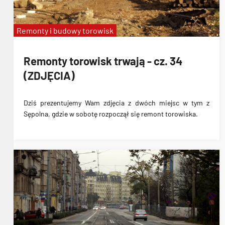
Remonty i budowy torowisk
Remonty torowisk trwają - cz. 34
(ZDJĘCIA)
Dziś prezentujemy Wam zdjęcia z dwóch miejsc w tym z
Sępolna, gdzie w sobotę rozpoczął się remont torowiska.