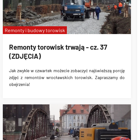
Remonty i budowy torowisk
Remonty torowisk trwają - cz. 37
(ZDJĘCIA)
Jak zwykle w czwartek możecie zobaczyć najświeższą porcję
zdjęć z remontów wrocławskich torowisk. Zapraszamy do
obejrzenia!