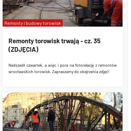
Remonty i budowy torowisk
Remonty torowisk trwają - cz. 35
(ZDJĘCIA)
Nadszedł czwartek, a więc i pora na fotorelację z remontów
wrocławskich torowisk. Zapraszamy do obejrzenia zdjęć!