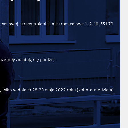
ym swoje trasy zmienią linie tramwajowe 1, 2, 10, 33 i 70
zegóły znajdują się poniżej.
ylko w dniach 28-29 maja 2022 roku (sobota-niedziela)