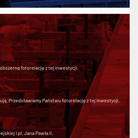
szerną fotorelację z tej inwestycji.
ją. Przedstawiamy Państwu fotorelację z tej inwestycji.
kiej i pl. Jana Pawła II.