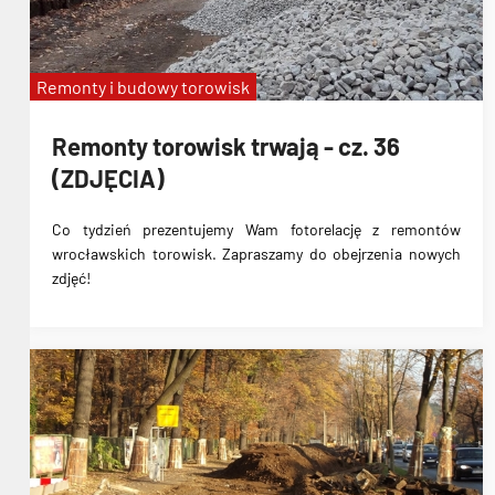
Remonty i budowy torowisk
Remonty torowisk trwają - cz. 36
(ZDJĘCIA)
Co tydzień prezentujemy Wam fotorelację z remontów
wrocławskich torowisk. Zapraszamy do obejrzenia nowych
zdjęć!