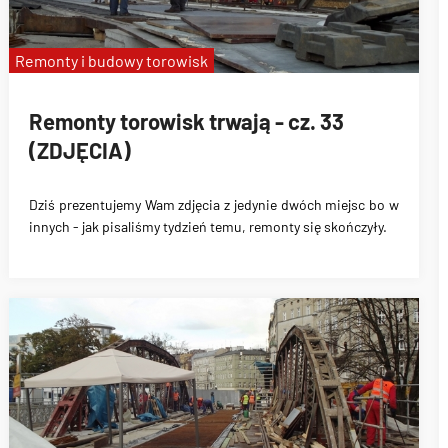
Remonty i budowy torowisk
Remonty torowisk trwają - cz. 33
(ZDJĘCIA)
Dziś prezentujemy Wam zdjęcia z jedynie dwóch miejsc bo w
innych - jak pisaliśmy tydzień temu, remonty się skończyły.