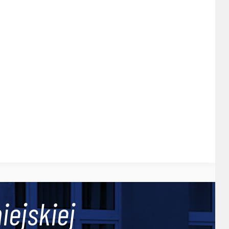
iejskiej