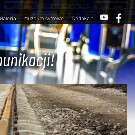
Galeria
Muzeum cyfrowe
Redakcja
unikacji!