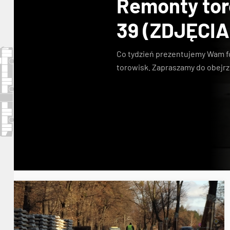
Remonty toro
39 (ZDJĘCIA
Co tydzień prezentujemy Wam f
torowisk. Zapraszamy do obejrz