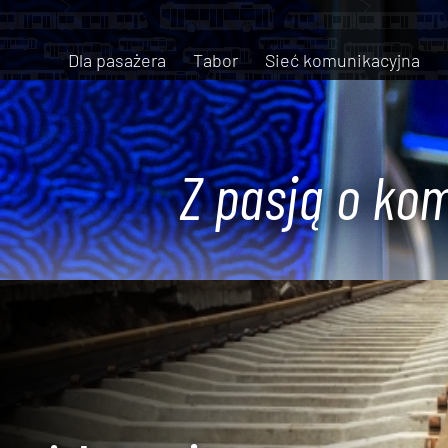
Dla pasażera
Tabor
Sieć komunikacyjna
Z pasją o kom