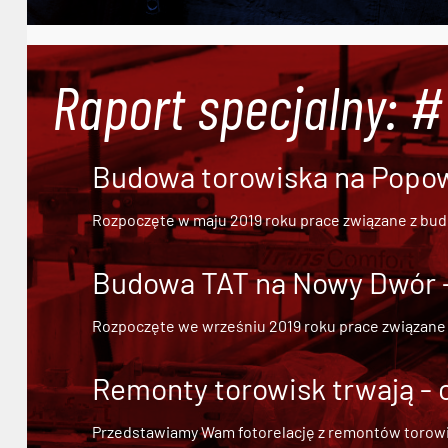
Raport specjalny: 
Budowa torowiska na Popowi
Rozpoczęte w maju 2019 roku prace związane z bu
Budowa TAT na Nowy Dwór - 
Rozpoczęte we wrześniu 2019 roku prace związane
Remonty torowisk trwają - 
Przedstawiamy Wam fotorelację z remontów torowisk.