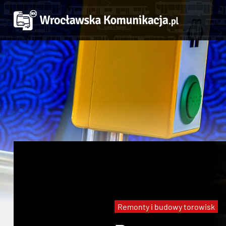
Remonty i budowy torowisk