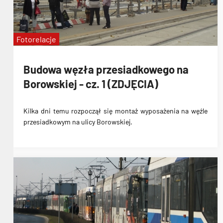
Fotorelacje
Budowa węzła przesiadkowego na
Borowskiej - cz. 1 (ZDJĘCIA)
Kilka dni temu
rozpoczął się montaż wyposażenia na węźle
przesiadkowym na ulicy Borowskiej
.