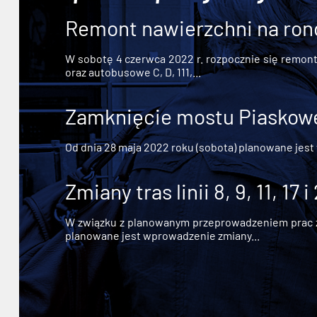
Remont nawierzchni na ron
W sobotę 4 czerwca 2022 r. rozpocznie się remont n
oraz autobusowe C, D, 111,...
Zamknięcie mostu Piaskowe
Od dnia 28 maja 2022 roku (sobota) planowane jest
Zmiany tras linii 8, 9, 11, 17 i
W związku z planowanym przeprowadzeniem prac zw
planowane jest wprowadzenie zmiany...