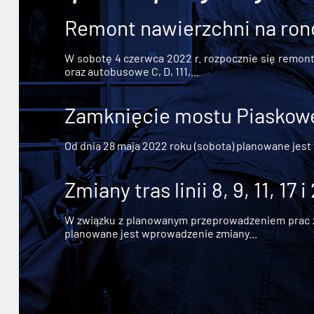
Remont nawierzchni na ron
W sobotę 4 czerwca 2022 r. rozpocznie się remont n
oraz autobusowe C, D, 111,...
Zamknięcie mostu Piaskowe
Od dnia 28 maja 2022 roku (sobota) planowane jest
Zmiany tras linii 8, 9, 11, 17 i
W związku z planowanym przeprowadzeniem prac zw
planowane jest wprowadzenie zmiany...