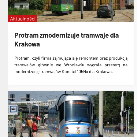
Aktualności
Protram zmodernizuje tramwaje dla
Krakowa
Protram, czyli firma zajmująca się remontem oraz produkcją
tramwajów głównie we Wrocławiu
wygrała przetarg na
modernizację tramwajów Konstal 105Na dla Krakowa.