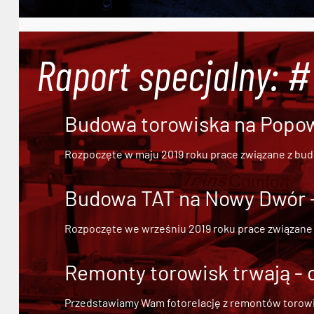
Raport specjalny: 
Budowa torowiska na Popowi
Rozpoczęte w maju 2019 roku prace związane z bu
Budowa TAT na Nowy Dwór - 
Rozpoczęte we wrześniu 2019 roku prace związane
Remonty torowisk trwają - 
Przedstawiamy Wam fotorelację z remontów torowisk.