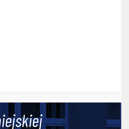
iejskiej