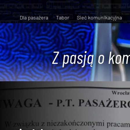
Dla pasażera
Tabor
Sieć komunikacyjna
Z pasją o kom