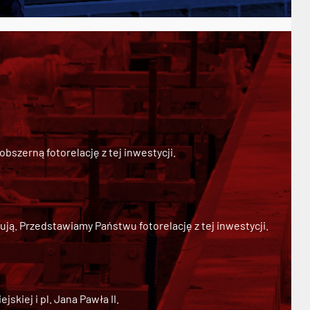
szerną fotorelację z tej inwestycji.
ją. Przedstawiamy Państwu fotorelację z tej inwestycji.
kiej i pl. Jana Pawła II.