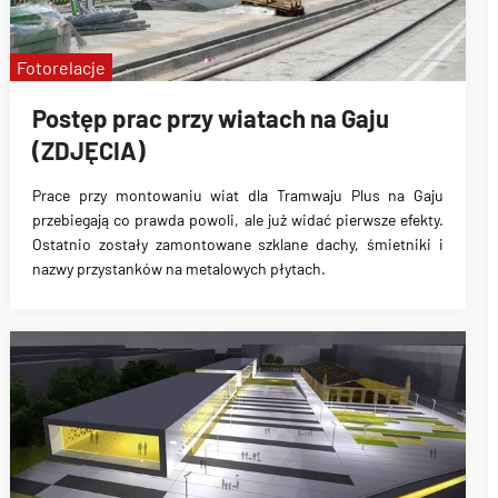
Fotorelacje
Postęp prac przy wiatach na Gaju
(ZDJĘCIA)
Prace przy montowaniu wiat dla Tramwaju Plus na Gaju
przebiegają co prawda powoli, ale już widać pierwsze efekty.
Ostatnio zostały zamontowane szklane dachy, śmietniki i
nazwy przystanków na metalowych płytach.