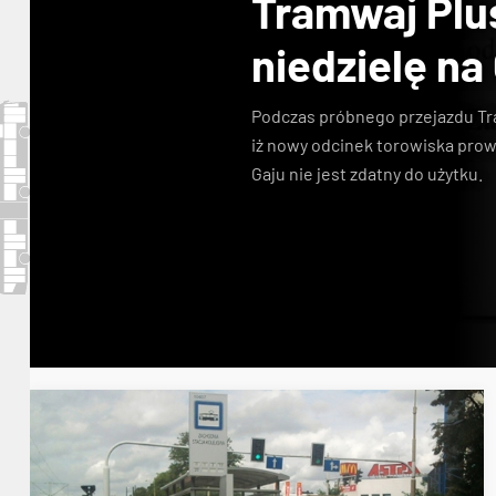
Tramwaj Plu
niedzielę na
Podczas
próbnego przejazdu T
iż nowy odcinek torowiska pro
Gaju
nie jest zdatny do użytku.