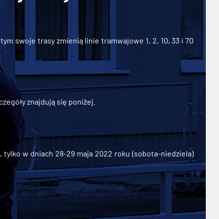
ym swoje trasy zmienią linie tramwajowe 1, 2, 10, 33 i 70
zegóły znajdują się poniżej.
ylko w dniach 28-29 maja 2022 roku (sobota-niedziela)