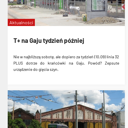
Aktualności
T+ na Gaju tydzień później
Nie w najbliższą sobotę, ale dopiero za tydzień (10.09) linia 32
PLUS dotrze do krańcówki na Gaju.
Powód?
Zepsute
urządzenie do gięcia szyn.