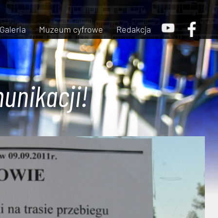
Galeria
Muzeum cyfrowe
Redakcja
unikacji!