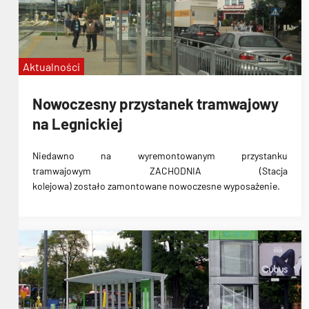
Aktualności
Nowoczesny przystanek tramwajowy
na Legnickiej
Niedawno na wyremontowanym przystanku
tramwajowym
ZACHODNIA (Stacja
kolejowa)
zostało
zamontowane nowoczesne wyposażenie
.