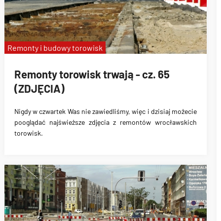
Remonty i budowy torowisk
Remonty torowisk trwają - cz. 65
(ZDJĘCIA)
Nigdy w czwartek Was nie zawiedliśmy, więc i dzisiaj możecie
pooglądać najświeższe zdjęcia z remontów wrocławskich
torowisk.