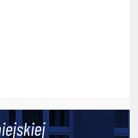
iejskiej