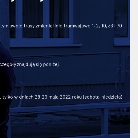
ym swoje trasy zmienią linie tramwajowe 1, 2, 10, 33 i 70
zegóły znajdują się poniżej.
ylko w dniach 28-29 maja 2022 roku (sobota-niedziela)