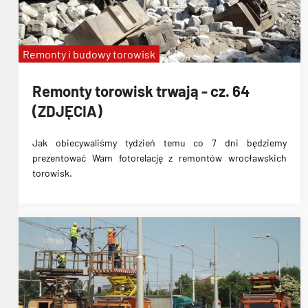
Remonty i budowy torowisk
Remonty torowisk trwają - cz. 64
(ZDJĘCIA)
Jak obiecywaliśmy tydzień temu co 7 dni będziemy
prezentować Wam fotorelację z remontów wrocławskich
torowisk.