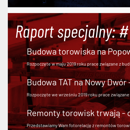
Raport specjalny: 
Budowa torowiska na Popowi
Rozpoczęte w maju 2019 roku prace związane z bu
Budowa TAT na Nowy Dwór - 
Rozpoczęte we wrześniu 2019 roku prace związane
Remonty torowisk trwają - 
Przedstawiamy Wam fotorelację z remontów torowisk.