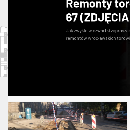
Remonty toro
67 (ZDJĘCIA
Jak zwykle w czwartki zaprasza
remontów wrocławskich torowi