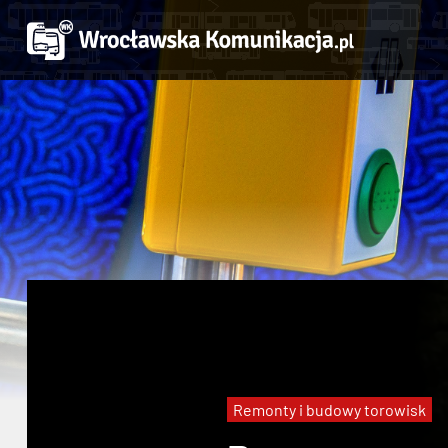
Remonty i budowy torowisk