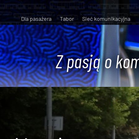
Dla pasażera
Tabor
Sieć komunikacyjna
Z pasją o kom