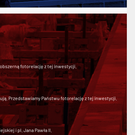
szerną fotorelację z tej inwestycji.
ją. Przedstawiamy Państwu fotorelację z tej inwestycji.
kiej i pl. Jana Pawła II.