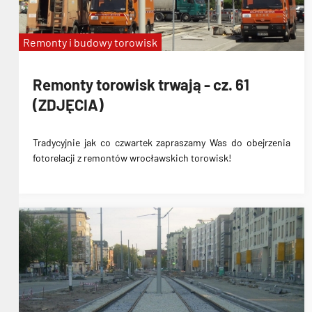
Remonty i budowy torowisk
Remonty torowisk trwają - cz. 61
(ZDJĘCIA)
Tradycyjnie jak co czwartek zapraszamy Was do obejrzenia
fotorelacji z remontów wrocławskich torowisk!