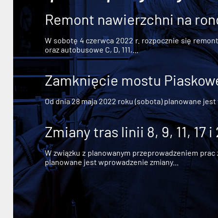
Remont nawierzchni na ron
W sobotę 4 czerwca 2022 r. rozpocznie się remont n
oraz autobusowe C, D, 111,...
Zamknięcie mostu Piaskowe
Od dnia 28 maja 2022 roku (sobota) planowane jest
Zmiany tras linii 8, 9, 11, 17 i
W związku z planowanym przeprowadzeniem prac zw
planowane jest wprowadzenie zmiany...