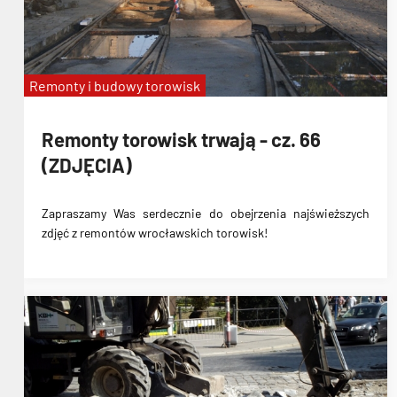
Remonty i budowy torowisk
Remonty torowisk trwają - cz. 66
(ZDJĘCIA)
Zapraszamy Was serdecznie do obejrzenia najświeższych
zdjęć z remontów wrocławskich torowisk!