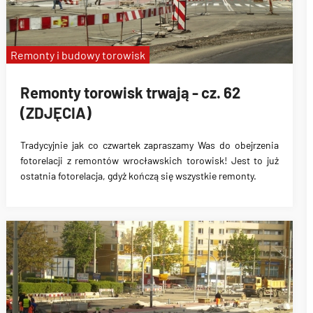
Remonty i budowy torowisk
Remonty torowisk trwają - cz. 62
(ZDJĘCIA)
Tradycyjnie jak co czwartek zapraszamy Was do obejrzenia
fotorelacji z remontów wrocławskich torowisk! Jest to już
ostatnia fotorelacja, gdyż kończą się wszystkie remonty.