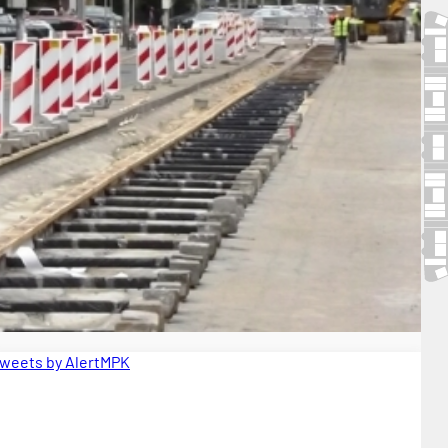
weets by AlertMPK