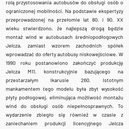
rolą przystosowania autobusów do obsługi osób o
ograniczonej mobilności. Na podstawie ekspertyzy
przeprowadzonej na przełomie lat 80. i 90. XX
wieku stwierdzono, że najlepszą drogą będzie
montaż wind w autobusach średniopodłogowych
Jelcza, zamiast wzorem zachodnich spółek
wprowadzać do oferty autobusy niskowejściowe. W
1990 roku postanowiono zakończyć produkcję
Jelcza M11, konstrukcyjnie bazującego na
przestarzałym Ikarusie 260. Istotnym
mankamentem tego modelu była zbyt wysokość
płyty podłogowej, eliminująca możliwość montażu
wind do obsługi osób niepełnosprawnych. To
wydarzenie zbiegło się również w czasie z
zaniechaniem produkcji licencyjnego Jelcza