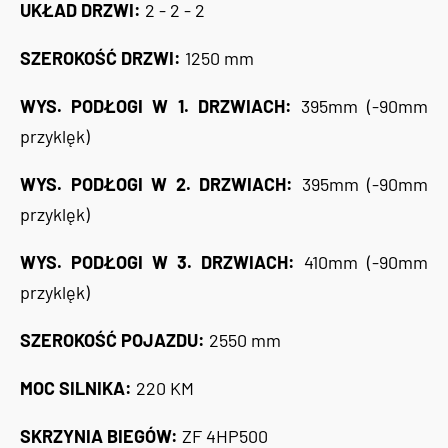
UKŁAD DRZWI:
2 - 2 - 2
SZEROKOŚĆ DRZWI:
1250 mm
WYS. PODŁOGI W 1. DRZWIACH:
395mm (-90mm
przyklęk)
WYS. PODŁOGI W 2. DRZWIACH:
395mm (-90mm
przyklęk)
WYS. PODŁOGI W 3. DRZWIACH:
410mm (-90mm
przyklęk)
SZEROKOŚĆ POJAZDU:
2550 mm
MOC SILNIKA:
220 KM
SKRZYNIA BIEGÓW:
ZF 4HP500