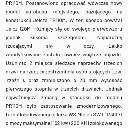
PR110M. Postanowiono opracować wówczas nowy
model autobusu miejskiego, bazującego na
konstrukcji Jelcza PR110M. W ten sposób powstał
Jelcz 120M, różniący się od swojego pierwowzoru
jednak kilkoma szczegółami. Najbardziej
rzucającymi się w oczy. Lekko
zmodyfikowane zostało również wnętrze pojazdu.
Usunięto 2 miejsca siedzące naprzeciw trzecich
drzwi na rzecz przestrzeni dla osób stojących (tzw.
"rzeźni"), oraz zmniejszono o 20 mm wysokość
pierwszego stopnia w trzecich drzwiach. Jednak
najważniejszą zmianą w stosunku do modelu
PR110M było zastosowanie zmodernizowanego,
turbodoładowanego silnika WS Mielec SWT 11/300/1
o mocy maksymalnej 162 kW (220 KM) zblokowanego