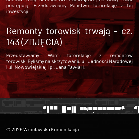
postępują. Przedstawiamy Państwu fotorelację z tej
inwestycji.
Remonty torowisk trwają - cz.
143 (ZDJĘCIA)
Przedstawiamy Wam fotorelację z remontów
torowisk. Byliśmy na skrzyżowaniu ul. Jedności Narodowej
i ul. Nowowiejskiej i pl. Jana Pawła II.
© 2026 Wrocławska Komunikacja