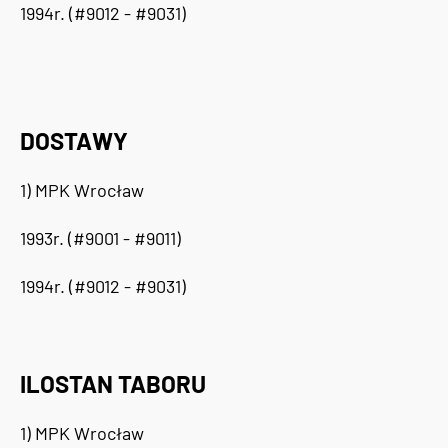
1994r. (#9012 - #9031)
DOSTAWY
1) MPK Wrocław
1993r. (#9001 - #9011)
1994r. (#9012 - #9031)
ILOSTAN TABORU
1) MPK Wrocław