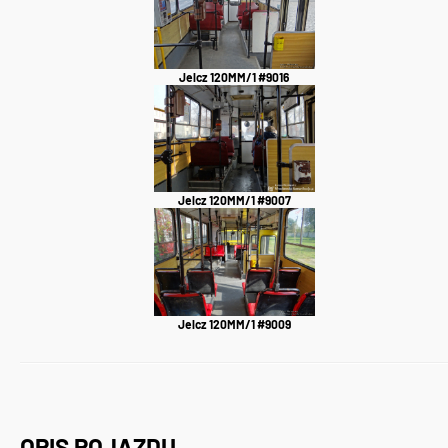
Jelcz 120MM/1 #9016
Jelcz 120MM/1 #9007
Jelcz 120MM/1 #9009
OPIS POJAZDU