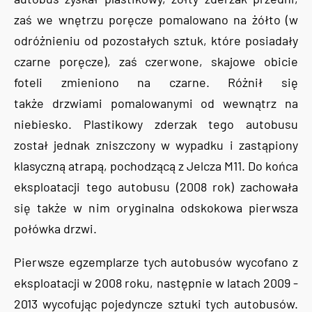
zaś we wnętrzu poręcze pomalowano na żółto (w
odróżnieniu od pozostałych sztuk, które posiadały
czarne poręcze), zaś czerwone, skajowe obicie
foteli zmieniono na czarne. Różnił się
także drzwiami pomalowanymi od wewnątrz na
niebiesko. Plastikowy zderzak tego autobusu
został jednak zniszczony w wypadku i zastąpiony
klasyczną atrapą, pochodzącą z Jelcza M11. Do końca
eksploatacji tego autobusu (2008 rok) zachowała
się także w nim oryginalna odskokowa pierwsza
połówka drzwi.
Pierwsze egzemplarze tych autobusów wycofano z
eksploatacji w 2008 roku, następnie w latach 2009 -
2013 wycofując pojedyncze sztuki tych autobusów.