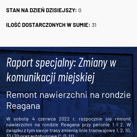
STAN NA DZIEŃ DZISIEJSZY:
0
ILOŚĆ DOSTARCZONYCH W SUMIE:
31
Tweets by AlertMPK
Raport specjalny: Zmiany w
komunikacji miejskiej
Remont nawierzchni na rondzie
Reagana
W sobotę 4 czerwca 2022 r. rozpocznie się remont
nawierzchni na rondzie Reagana przy peronie 1 i 2. W
związku z tym swoje trasy zmienią linie tramwajowe 1, 2, 10,
33 i 70 oraz autobusowe C, D, 111,...