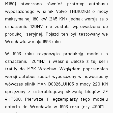
M180) stworzono również prototyp autobusu
wyposażonego w silnik Volvo THD102KB o mocy
maksymalnej 180 kW (245 KM), jednak wersja ta o
oznaczeniu 120MV nie została wprowadzona do
produkcji seryjnej. Pojazd ten był testowany we
Wrocławiu w maju 1993 roku.
W 1993 roku rozpoczęto produkcję modelu o
oznaczeniu 120MM/1 i właśnie Jelcze z tej serii
trafiły do MPK Wrocław. Względem poprzednich
wersji autobus został wyposażony w nowoczesny
wówczas silnik MAN D0826LUH05 o mocy 220 KM
sprzężony z czterobiegową skrzynią biegów ZF
4HP500. Pierwsze 11 egzemplarzy tego modelu
dotarło do Wrocławia w 1993 roku (nry #9001 -