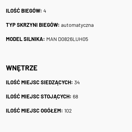
ILOŚĆ BIEGÓW:
4
TYP SKRZYNI BIEGÓW:
automatyczna
MODEL SILNIKA:
MAN D0826LUH05
WNĘTRZE
ILOŚĆ MIEJSC SIEDZĄCYCH:
34
ILOŚĆ MIEJSC STOJĄCYCH:
68
ILOŚĆ MIEJSC OGÓŁEM:
102