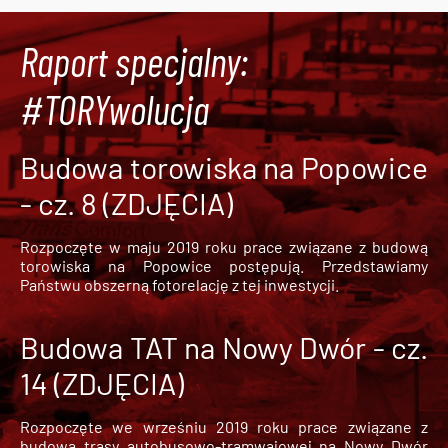
Raport specjalny:
#TORYwolucja
Budowa torowiska na Popowice
- cz. 8 (ZDJĘCIA)
Rozpoczęte w maju 2019 roku prace związane z budową
torowiska na Popowice
postępują. Przedstawiamy
Państwu obszerną fotorelację z tej inwestycji.
Budowa TAT na Nowy Dwór - cz.
14 (ZDJĘCIA)
Rozpoczęte we wrześniu 2019 roku prace związane z
budową trasy autobusowo-tramwajowej na Nowy Dwór