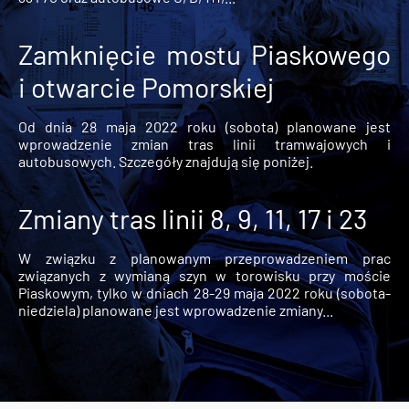
Zamknięcie mostu Piaskowego
i otwarcie Pomorskiej
Od dnia 28 maja 2022 roku (sobota) planowane jest
wprowadzenie zmian tras linii tramwajowych i
autobusowych. Szczegóły znajdują się poniżej.
Zmiany tras linii 8, 9, 11, 17 i 23
W związku z planowanym przeprowadzeniem prac
związanych z wymianą szyn w torowisku przy moście
Piaskowym, tylko w dniach 28-29 maja 2022 roku (sobota-
niedziela) planowane jest wprowadzenie zmiany...