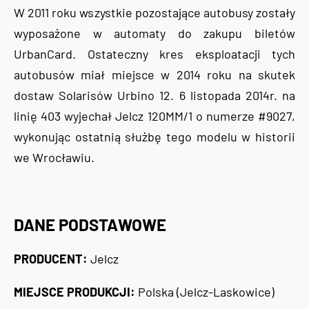
W 2011 roku wszystkie pozostające autobusy zostały
wyposażone w automaty do zakupu biletów
UrbanCard. Ostateczny kres eksploatacji tych
autobusów miał miejsce w 2014 roku na skutek
dostaw Solarisów Urbino 12. 6 listopada 2014r. na
linię 403 wyjechał Jelcz 120MM/1 o numerze #9027,
wykonując ostatnią służbę tego modelu w historii
we Wrocławiu.
DANE PODSTAWOWE
PRODUCENT:
Jelcz
MIEJSCE PRODUKCJI:
Polska (Jelcz-Laskowice)