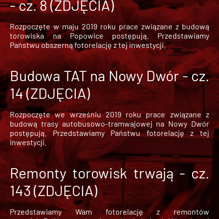
- cz. 8 (ZDJĘCIA)
Rozpoczęte w maju 2019 roku prace związane z budową
torowiska na Popowice
postępują. Przedstawiamy
Państwu obszerną fotorelację z tej inwestycji.
Budowa TAT na Nowy Dwór - cz.
14 (ZDJĘCIA)
Rozpoczęte we wrześniu 2019 roku prace związane z
budową trasy autobusowo-tramwajowej na Nowy Dwór
postępują. Przedstawiamy Państwu fotorelację z tej
inwestycji.
Remonty torowisk trwają - cz.
143 (ZDJĘCIA)
Przedstawiamy Wam fotorelację z remontów