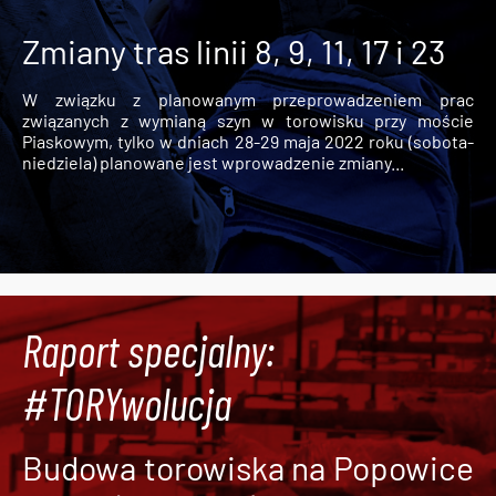
Zmiany tras linii 8, 9, 11, 17 i 23
W związku z planowanym przeprowadzeniem prac
związanych z wymianą szyn w torowisku przy moście
Piaskowym, tylko w dniach 28-29 maja 2022 roku (sobota-
niedziela) planowane jest wprowadzenie zmiany...
Raport specjalny:
#TORYwolucja
Budowa torowiska na Popowice