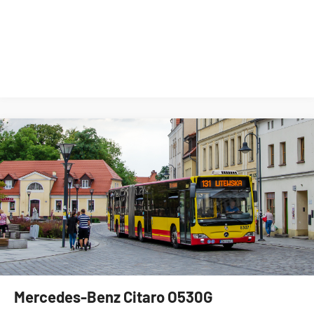
Mercedes-Benz Citaro O530G