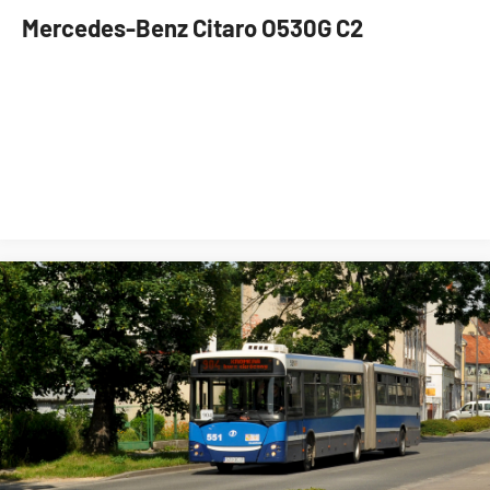
Mercedes-Benz Citaro O530G C2