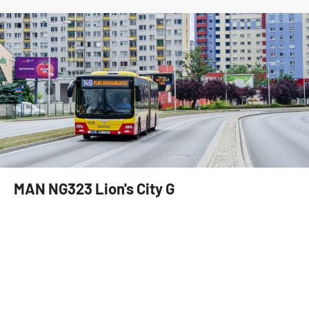
MAN NG323 Lion's City G