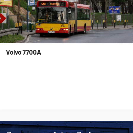
Volvo 7700A
Tweets by AlertMPK