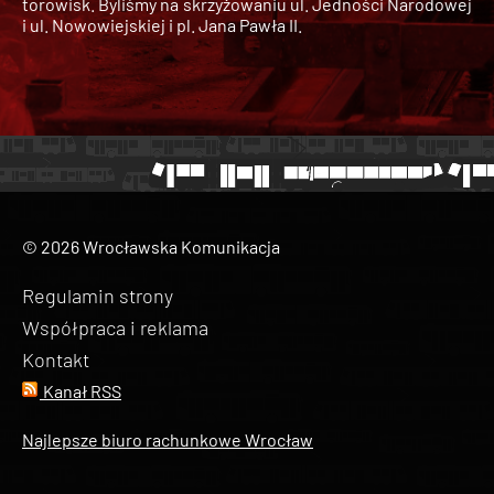
torowisk. Byliśmy na skrzyżowaniu ul. Jedności Narodowej
i ul. Nowowiejskiej i pl. Jana Pawła II.
© 2026 Wrocławska Komunikacja
Regulamin strony
Współpraca i reklama
Kontakt
Kanał RSS
Najlepsze biuro rachunkowe Wrocław