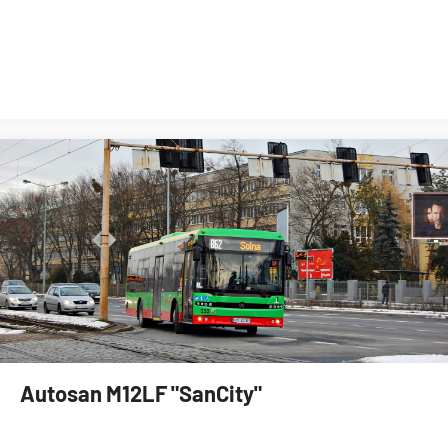
Autosan M12LF "SanCity"