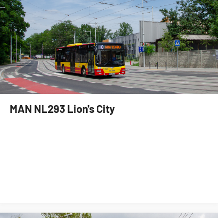
MAN NL293 Lion's City