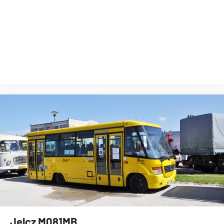
Jelcz M081MB