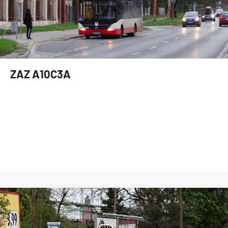
ZAZ A10C3A