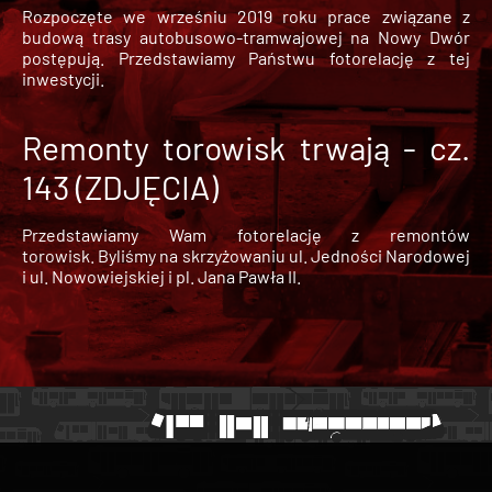
Rozpoczęte we wrześniu 2019 roku prace związane z
budową trasy autobusowo-tramwajowej na Nowy Dwór
postępują. Przedstawiamy Państwu fotorelację z tej
inwestycji.
Remonty torowisk trwają - cz.
143 (ZDJĘCIA)
Przedstawiamy Wam fotorelację z remontów
torowisk. Byliśmy na skrzyżowaniu ul. Jedności Narodowej
i ul. Nowowiejskiej i pl. Jana Pawła II.