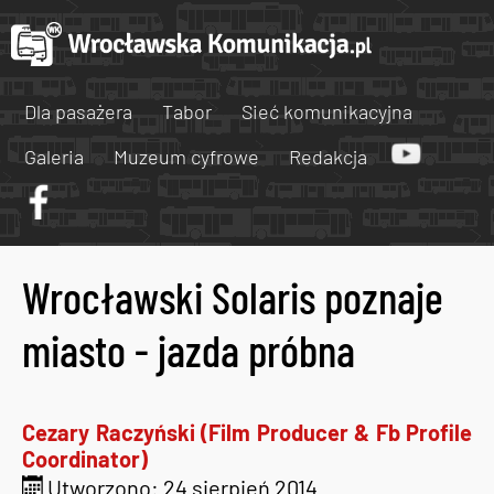
Dla pasażera
Tabor
Sieć komunikacyjna
Galeria
Muzeum cyfrowe
Redakcja
Wrocławski Solaris poznaje
miasto - jazda próbna
Cezary Raczyński (Film Producer & Fb Profile
Coordinator)
Utworzono: 24 sierpień 2014