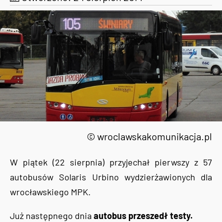
© wroclawskakomunikacja.pl
W piątek (22 sierpnia) przyjechał pierwszy z 57
autobusów Solaris Urbino wydzierżawionych dla
wrocławskiego MPK.
Już następnego dnia
autobus przeszedł testy.