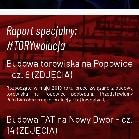
Raport specjalny:
#TORYwolucja
Budowa torowiska na Popowice
- cz. 8 (ZDJĘCIA)
Rozpoczęte w maju 2019 roku prace związane z budową
torowiska na Popowice
postępują. Przedstawiamy
Państwu obszerną fotorelację z tej inwestycji.
Budowa TAT na Nowy Dwór - cz.
14 (ZDJĘCIA)