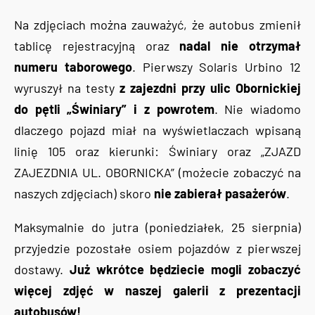
Na zdjęciach można zauważyć, że autobus zmienił
tablicę rejestracyjną oraz
nadal nie otrzymał
numeru taborowego
. Pierwszy Solaris Urbino 12
wyruszył na testy
z zajezdni przy ulic Obornickiej
do pętli „Świniary” i z powrotem
. Nie wiadomo
dlaczego pojazd miał na wyświetlaczach wpisaną
linię 105 oraz kierunki: Świniary oraz „ZJAZD
ZAJEZDNIA UL. OBORNICKA” (możecie zobaczyć na
naszych zdjęciach) skoro
nie zabierał pasażerów
.
Maksymalnie do jutra (poniedziałek, 25 sierpnia)
przyjedzie pozostałe osiem pojazdów z pierwszej
dostawy.
Już wkrótce będziecie mogli zobaczyć
więcej zdjęć
w naszej galerii z prezentacji
autobusów!