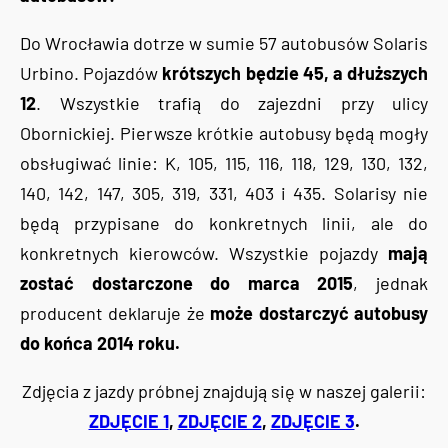
Do Wrocławia dotrze w sumie 57 autobusów Solaris
Urbino. Pojazdów
krótszych będzie 45, a dłuższych
12
. Wszystkie trafią do zajezdni przy ulicy
Obornickiej. Pierwsze krótkie autobusy będą mogły
obsługiwać linie: K, 105, 115, 116, 118, 129, 130, 132,
140, 142, 147, 305, 319, 331, 403 i 435. Solarisy nie
będą przypisane do konkretnych linii, ale do
konkretnych kierowców. Wszystkie pojazdy
mają
zostać dostarczone do marca 2015
, jednak
producent deklaruje że
może dostarczyć autobusy
do końca 2014 roku.
Zdjęcia z jazdy próbnej znajdują się w naszej galerii:
ZDJĘCIE 1
,
ZDJĘCIE 2
,
ZDJĘCIE 3
.