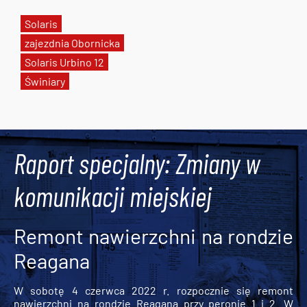
Solaris
zajezdnia Obornicka
Solaris Urbino 12
Świniary
Tweets by AlertMPK
Raport specjalny: Zmiany w
komunikacji miejskiej
Remont nawierzchni na rondzie
Reagana
W sobotę 4 czerwca 2022 r. rozpocznie się remont
nawierzchni na rondzie Reagana przy peronie 1 i 2. W