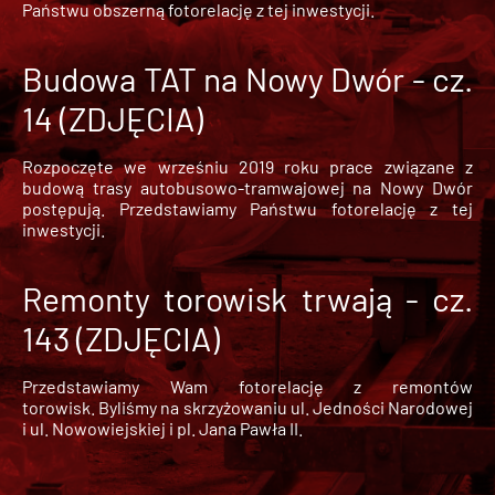
Państwu obszerną fotorelację z tej inwestycji.
Budowa TAT na Nowy Dwór - cz.
14 (ZDJĘCIA)
Rozpoczęte we wrześniu 2019 roku prace związane z
budową trasy autobusowo-tramwajowej na Nowy Dwór
postępują. Przedstawiamy Państwu fotorelację z tej
inwestycji.
Remonty torowisk trwają - cz.
143 (ZDJĘCIA)
Przedstawiamy Wam fotorelację z remontów
torowisk. Byliśmy na skrzyżowaniu ul. Jedności Narodowej
i ul. Nowowiejskiej i pl. Jana Pawła II.