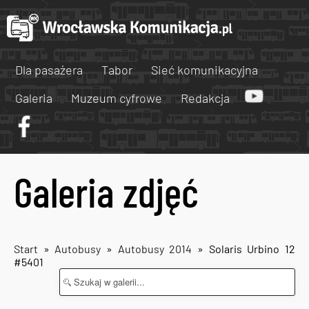
Dla pasażera
Tabor
Sieć komunikacyjna
Galeria
Muzeum cyfrowe
Redakcja
Galeria zdjęć
Start
»
Autobusy
»
Autobusy 2014
» Solaris Urbino 12
#5401