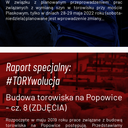
W związku z planowanym przeprowadzeniem prac
związanych z wymianą szyn w torowisku przy moście
Piaskowym, tylko w dniach 28-29 maja 2022 roku (sobota-
niedziela) planowane jest wprowadzenie zmiany...
Raport specjalny:
#TORYwolucja
Budowa torowiska na Popowice
- cz. 8 (ZDJĘCIA)
Rozpoczęte w maju 2019 roku prace związane z budową
torowiska na Popowice
postępują. Przedstawiamy