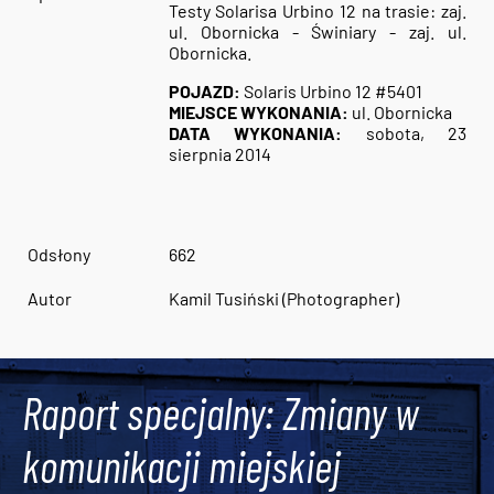
Testy Solarisa Urbino 12 na trasie: zaj.
ul. Obornicka - Świniary - zaj. ul.
Obornicka.
POJAZD:
Solaris Urbino 12 #5401
MIEJSCE WYKONANIA:
ul. Obornicka
DATA WYKONANIA:
sobota, 23
sierpnia 2014
Odsłony
662
Autor
Kamil Tusiński (Photographer)
Raport specjalny: Zmiany w
komunikacji miejskiej