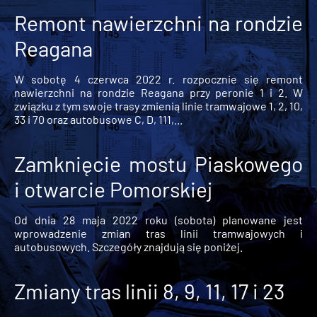
Remont nawierzchni na rondzie
Reagana
W sobotę 4 czerwca 2022 r. rozpocznie się remont
nawierzchni na rondzie Reagana przy peronie 1 i 2. W
związku z tym swoje trasy zmienią linie tramwajowe 1, 2, 10,
33 i 70 oraz autobusowe C, D, 111,...
Zamknięcie mostu Piaskowego
i otwarcie Pomorskiej
Od dnia 28 maja 2022 roku (sobota) planowane jest
wprowadzenie zmian tras linii tramwajowych i
autobusowych. Szczegóły znajdują się poniżej.
Zmiany tras linii 8, 9, 11, 17 i 23