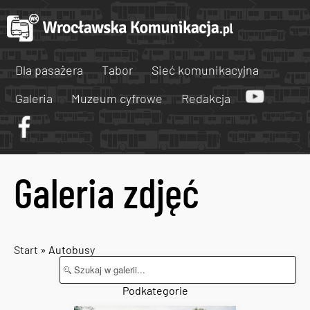
Dla pasażera
Tabor
Sieć komunikacyjna
Galeria
Muzeum cyfrowe
Redakcja
Galeria zdjęć
Start
» Autobusy
Podkategorie