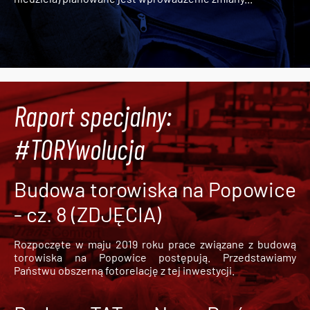
Raport specjalny:
#TORYwolucja
Budowa torowiska na Popowice
- cz. 8 (ZDJĘCIA)
Rozpoczęte w maju 2019 roku prace związane z budową
torowiska na Popowice
postępują. Przedstawiamy
Państwu obszerną fotorelację z tej inwestycji.