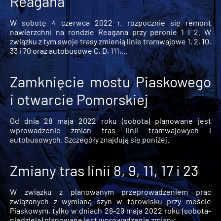
Reagana
W sobotę 4 czerwca 2022 r. rozpocznie się remont
nawierzchni na rondzie Reagana przy peronie 1 i 2. W
związku z tym swoje trasy zmienią linie tramwajowe 1, 2, 10,
33 i 70 oraz autobusowe C, D, 111,...
Zamknięcie mostu Piaskowego
i otwarcie Pomorskiej
Od dnia 28 maja 2022 roku (sobota) planowane jest
wprowadzenie zmian tras linii tramwajowych i
autobusowych. Szczegóły znajdują się poniżej.
Zmiany tras linii 8, 9, 11, 17 i 23
W związku z planowanym przeprowadzeniem prac
związanych z wymianą szyn w torowisku przy moście
Piaskowym, tylko w dniach 28-29 maja 2022 roku (sobota-
niedziela) planowane jest wprowadzenie zmiany...