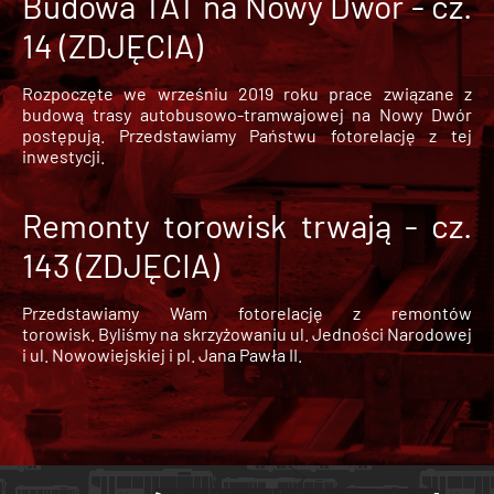
Budowa TAT na Nowy Dwór - cz.
14 (ZDJĘCIA)
Rozpoczęte we wrześniu 2019 roku prace związane z
budową trasy autobusowo-tramwajowej na Nowy Dwór
postępują. Przedstawiamy Państwu fotorelację z tej
inwestycji.
Remonty torowisk trwają - cz.
143 (ZDJĘCIA)
Przedstawiamy Wam fotorelację z remontów
torowisk. Byliśmy na skrzyżowaniu ul. Jedności Narodowej
i ul. Nowowiejskiej i pl. Jana Pawła II.