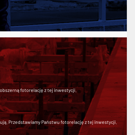
szerną fotorelację z tej inwestycji.
ją. Przedstawiamy Państwu fotorelację z tej inwestycji.