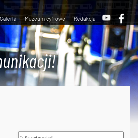
Galeria
Muzeum cyfrowe
Redakcja
unikacji!