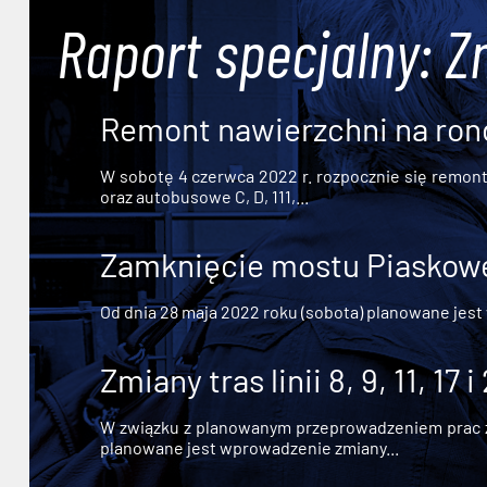
Raport specjalny: Z
Remont nawierzchni na ron
W sobotę 4 czerwca 2022 r. rozpocznie się remont n
oraz autobusowe C, D, 111,...
Zamknięcie mostu Piaskowe
Od dnia 28 maja 2022 roku (sobota) planowane jest
Zmiany tras linii 8, 9, 11, 17 i
W związku z planowanym przeprowadzeniem prac zw
planowane jest wprowadzenie zmiany...