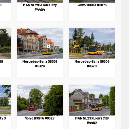
08
MAN NL293 Lion's City
Volvo 7000A #8073
#4404
58
Mercedes-Benz O530G
Mercedes-Benz O530G
#8326
#8320
ty G
Volvo B10MA #8027
MAN NL293 Lion's City
#4402