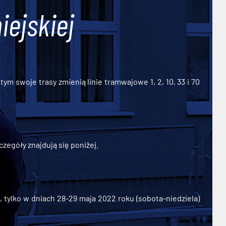
iejskiej
ym swoje trasy zmienią linie tramwajowe 1, 2, 10, 33 i 70
zegóły znajdują się poniżej.
ylko w dniach 28-29 maja 2022 roku (sobota-niedziela)