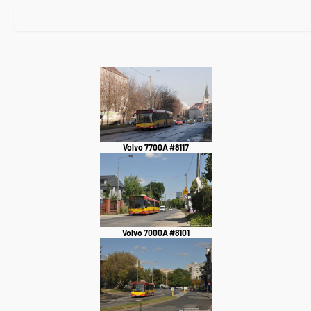
Volvo 7700A #8117
Volvo 7000A #8101