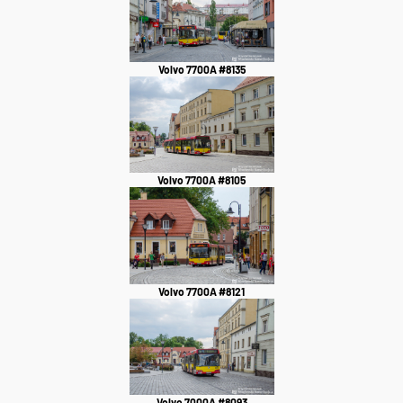
Volvo 7700A #8135
Volvo 7700A #8105
Volvo 7700A #8121
Volvo 7000A #8093