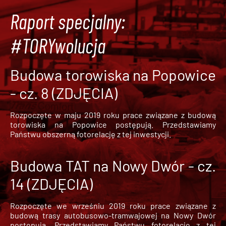
Raport specjalny:
#TORYwolucja
Budowa torowiska na Popowice
- cz. 8 (ZDJĘCIA)
Rozpoczęte w maju 2019 roku prace związane z budową
torowiska na Popowice
postępują. Przedstawiamy
Państwu obszerną fotorelację z tej inwestycji.
Budowa TAT na Nowy Dwór - cz.
14 (ZDJĘCIA)
Rozpoczęte we wrześniu 2019 roku prace związane z
budową trasy autobusowo-tramwajowej na Nowy Dwór
postępują. Przedstawiamy Państwu fotorelację z tej