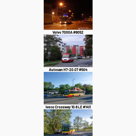
Volvo 7000A #8052
Autosan H7-20.07 #504
Iveco Crossway 10.8 LE #1411