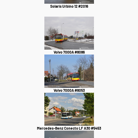
Solaris Urbino 12 #2016
Volvo 7000A #8086
Volvo 7000A #8053
Mercedes-Benz Conecto LF A30 #5453