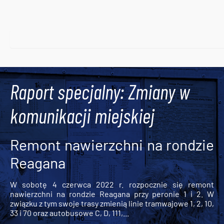
Raport specjalny: Zmiany w
komunikacji miejskiej
Remont nawierzchni na rondzie
Reagana
W sobotę 4 czerwca 2022 r. rozpocznie się remont
nawierzchni na rondzie Reagana przy peronie 1 i 2. W
związku z tym swoje trasy zmienią linie tramwajowe 1, 2, 10,
33 i 70 oraz autobusowe C, D, 111,...