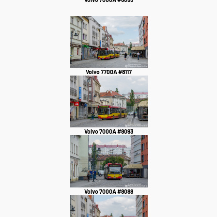
Volvo 7700A #8117
Volvo 7000A #8093
Volvo 7000A #8088