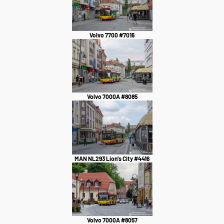
Volvo 7700 #7016
Volvo 7000A #8085
MAN NL293 Lion's City #4416
Volvo 7000A #8057