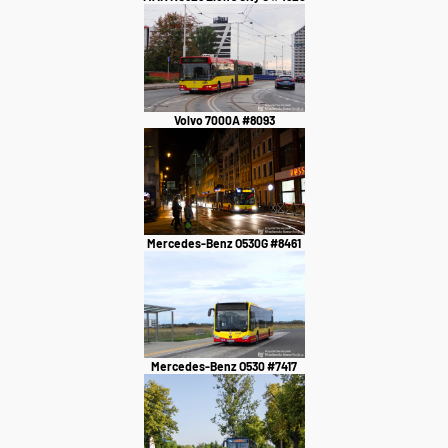
Volvo 7000A #8093
Mercedes-Benz O530G #8461
Mercedes-Benz O530 #7417