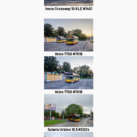
Iveco Crossway 10.8 LE #1401
Volvo 7700 #7019
Volvo 7700 #7018
Solaris Urbino 10,5 #2024