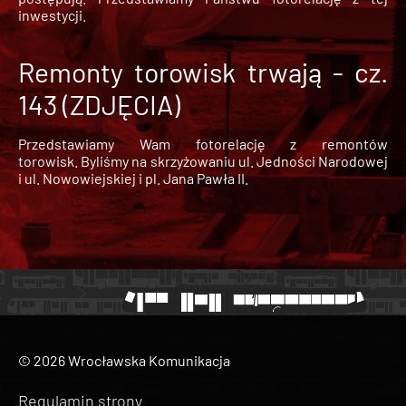
inwestycji.
Remonty torowisk trwają - cz.
143 (ZDJĘCIA)
Przedstawiamy Wam fotorelację z remontów
torowisk. Byliśmy na skrzyżowaniu ul. Jedności Narodowej
i ul. Nowowiejskiej i pl. Jana Pawła II.
© 2026 Wrocławska Komunikacja
Regulamin strony