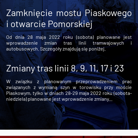
Zamknięcie mostu Piaskowego
i otwarcie Pomorskiej
Od dnia 28 maja 2022 roku (sobota) planowane jest
wprowadzenie zmian tras linii tramwajowych i
autobusowych. Szczegóły znajdują się poniżej.
Zmiany tras linii 8, 9, 11, 17 i 23
W związku z planowanym przeprowadzeniem prac
związanych z wymianą szyn w torowisku przy moście
Piaskowym, tylko w dniach 28-29 maja 2022 roku (sobota-
niedziela) planowane jest wprowadzenie zmiany...