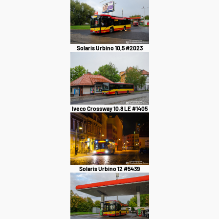
Solaris Urbino 10,5 #2023
Iveco Crossway 10.8 LE #1405
Solaris Urbino 12 #5439