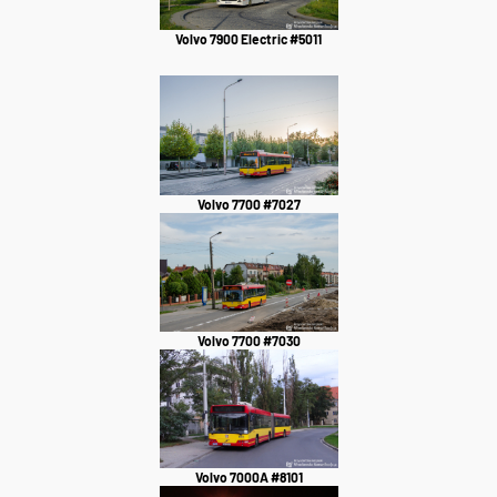
Volvo 7900 Electric #5011
Volvo 7700 #7027
Volvo 7700 #7030
Volvo 7000A #8101