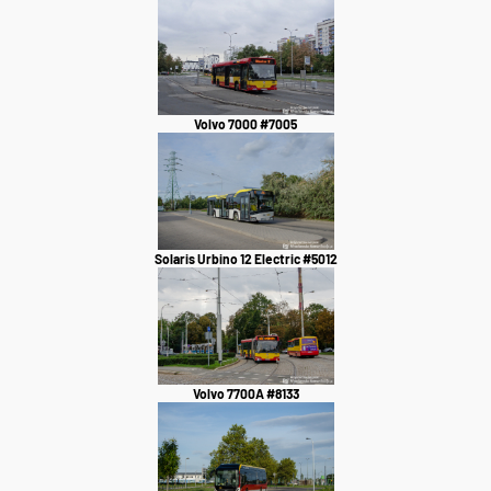
Volvo 7000 #7005
Solaris Urbino 12 Electric #5012
Volvo 7700A #8133