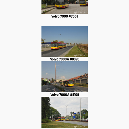
Volvo 7000 #7001
Volvo 7000A #8078
Volvo 7000A #8108