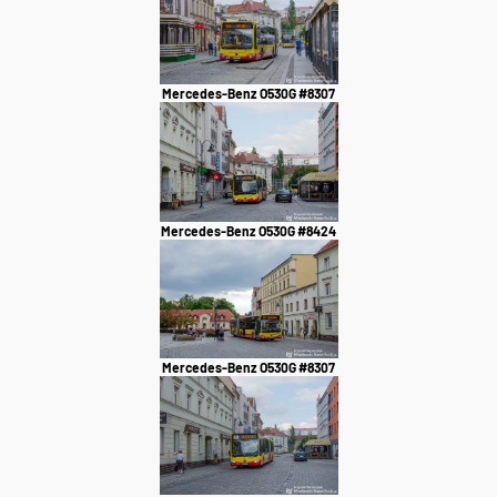
Mercedes-Benz O530G #8307
Mercedes-Benz O530G #8424
Mercedes-Benz O530G #8307