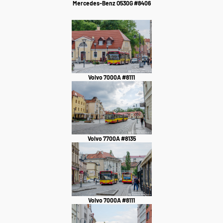
Mercedes-Benz O530G #8406
Volvo 7000A #8111
Volvo 7700A #8135
Volvo 7000A #8111