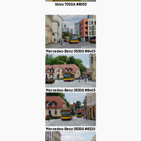
Volvo 7000A #8053
Mercedes-Benz O530G #8403
Mercedes-Benz O530G #8403
Mercedes-Benz O530G #8320