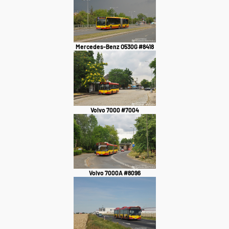
Mercedes-Benz O530G #8418
Volvo 7000 #7004
Volvo 7000A #8096