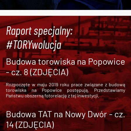
Raport specjalny:
#TORYwolucja
Budowa torowiska na Popowice
- cz. 8 (ZDJĘCIA)
Rozpoczęte w maju 2019 roku prace związane z budową
torowiska na Popowice
postępują. Przedstawiamy
Państwu obszerną fotorelację z tej inwestycji.
Budowa TAT na Nowy Dwór - cz.
14 (ZDJĘCIA)