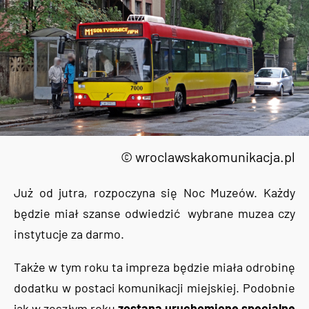
© wroclawskakomunikacja.pl
Już od jutra, rozpoczyna się Noc Muzeów. Każdy
będzie miał szanse odwiedzić wybrane muzea czy
instytucje za darmo.
Także w tym roku ta impreza będzie miała odrobinę
dodatku w postaci komunikacji miejskiej. Podobnie
jak w zeszłym roku
zostaną uruchomione specjalne