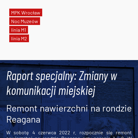
MPK Wrocław
Noc Muzeów
linia M1
linia M2
Tweets by AlertMPK
Raport specjalny: Zmiany w
komunikacji miejskiej
Remont nawierzchni na rondzie
Reagana
W sobotę 4 czerwca 2022 r. rozpocznie się remont