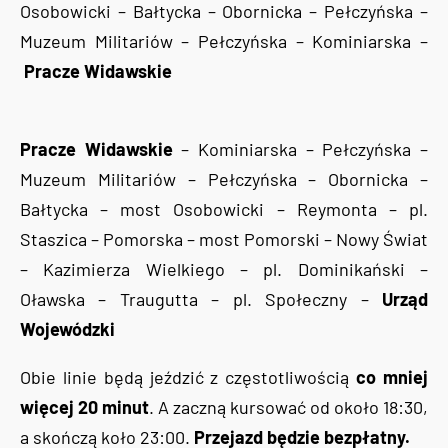
Osobowicki – Bałtycka – Obornicka – Pełczyńska –
Muzeum Militariów – Pełczyńska – Kominiarska –
Pracze Widawskie
Pracze Widawskie
– Kominiarska – Pełczyńska –
Muzeum Militariów – Pełczyńska – Obornicka –
Bałtycka – most Osobowicki – Reymonta – pl.
Staszica – Pomorska – most Pomorski – Nowy Świat
– Kazimierza Wielkiego – pl. Dominikański –
Oławska – Traugutta – pl. Społeczny –
Urząd
Wojewódzki
Obie linie będą jeździć z częstotliwością
co mniej
więcej 20 minut
. A zaczną kursować od około 18:30,
a skończą koło 23:00.
Przejazd będzie bezpłatny.