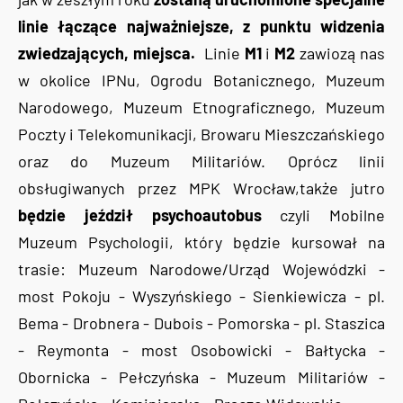
linie łączące najważniejsze, z punktu widzenia
zwiedzających, miejsca.
Linie
M1
i
M2
zawiozą nas
w okolice IPNu, Ogrodu Botanicznego, Muzeum
Narodowego, Muzeum Etnograficznego, Muzeum
Poczty i Telekomunikacji, Browaru Mieszczańskiego
oraz do Muzeum Militariów. Oprócz linii
obsługiwanych przez MPK Wrocław,także jutro
będzie jeździł psychoautobus
czyli Mobilne
Muzeum Psychologii, który będzie kursował na
trasie: Muzeum Narodowe/Urząd Wojewódzki -
most Pokoju - Wyszyńskiego - Sienkiewicza - pl.
Bema - Drobnera - Dubois - Pomorska - pl. Staszica
- Reymonta - most Osobowicki - Bałtycka -
Obornicka - Pełczyńska - Muzeum Militariów -