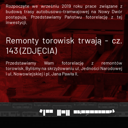
Rozpoczęte we wrześniu 2019 roku prace związane z
budową trasy autobusowo-tramwajowej na Nowy Dwór
postępują. Przedstawiamy Państwu fotorelację z tej
inwestycji.
Remonty torowisk trwają - cz.
143 (ZDJĘCIA)
Przedstawiamy Wam fotorelację z remontów
torowisk. Byliśmy na skrzyżowaniu ul. Jedności Narodowej
i ul. Nowowiejskiej i pl. Jana Pawła II.