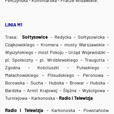
Pełczyńska - Kominiarska - Pracze Widawskie.
LINIA M1
Trasa:
Sołtysowice
– Redycka – Sołtysowicka –
Czajkowskiego – Kromera – mosty Warszawskie –
Wyszyńskiego – most Pokoju – Urząd Wojewódzki –
pl. Społeczny – pl. Wróblewskiego – Traugutta –
Zgodna – Kościuszki – Pułaskiego –
Małachowskiego – Piłsudskiego – Peronowa –
Borowska – Sucha – Hubska – Browar – Hubska –
Bardzka – Armii Krajowej – Ślężna – Wyścigowa –
Turniejowa – Karkonoska –
Radio i Telewizja
Radio i Telewizja
– Karkonoska – Powstańców