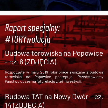
Raport specjalny:
#TORYwolucja
Budowa torowiska na Popowice
- cz. 8 (ZDJĘCIA)
Rozpoczęte w maju 2019 roku prace związane z budową
torowiska na Popowice
postępują. Przedstawiamy
Państwu obszerną fotorelację z tej inwestycji.
Budowa TAT na Nowy Dwór - cz.
14 (ZDJĘCIA)