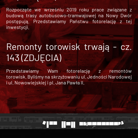
Rozpoczęte we wrześniu 2019 roku prace związane z
budową trasy autobusowo-tramwajowej na Nowy Dwór
postępują. Przedstawiamy Państwu fotorelację z tej
inwestycji.
Remonty torowisk trwają - cz.
143 (ZDJĘCIA)
Przedstawiamy Wam fotorelację z remontów
torowisk. Byliśmy na skrzyżowaniu ul. Jedności Narodowej
i ul. Nowowiejskiej i pl. Jana Pawła II.