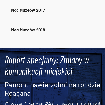
Noc Muzeów 2017
Noc Muzeów 2018
Tweets by AlertMPK
Raport specjalny: Zmiany w
komunikacji miejskiej
Remont nawierzchni na rondzie
Reagana
W sobotę 4 czerwca 2022 r. rozpocznie się remont