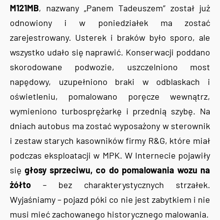
M121MB
, nazwany „Panem Tadeuszem” został już
odnowiony i w poniedziałek ma zostać
zarejestrowany. Usterek i braków było sporo, ale
wszystko udało się naprawić. Konserwacji poddano
skorodowane podwozie, uszczelniono most
napędowy, uzupełniono braki w odblaskach i
oświetleniu, pomalowano poręcze wewnątrz,
wymieniono turbosprężarkę i przednią szybę. Na
dniach autobus ma zostać wyposażony w sterownik
i zestaw starych kasowników firmy R&G, które miał
podczas eksploatacji w MPK. W Internecie pojawiły
się
głosy sprzeciwu, co do pomalowania wozu na
żółto
– bez charakterystycznych strzałek.
Wyjaśniamy – pojazd póki co nie jest zabytkiem i nie
musi mieć zachowanego historycznego malowania.