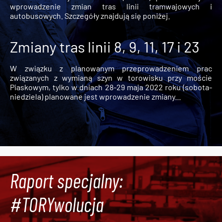
wprowadzenie zmian tras linii tramwajowych i
autobusowych. Szczegóły znajdują się poniżej.
Zmiany tras linii 8, 9, 11, 17 i 23
W związku z planowanym przeprowadzeniem prac
związanych z wymianą szyn w torowisku przy moście
Piaskowym, tylko w dniach 28-29 maja 2022 roku (sobota-
niedziela) planowane jest wprowadzenie zmiany...
Raport specjalny:
#TORYwolucja