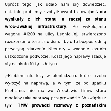
Oprócz tego, jak udało nam się dowiedzieć,
ostatnie problemy z zabytkowymi tramwajami,
nie
wynikały z ich stanu, a raczej ze stanu
wrocławskiej infrastruktury
. Po wykolejeniu
wagonu #1209 na ulicy Legnickiej, stwierdzono
rozszerzenie toru aż o 3cm, i było to bezpośrednią
przyczyną zdarzenia. Niestety w wagonie zostało
uszkodzone podwozie. Koszt jego naprawy szacuje
się na około 10 tys. złotych.
„-Problem nie leży w pieniądzach, które trzeba
wyłożyć na naprawę, a w tym, że po upadku
Protramu, nie ma we Wrocławiu firmy, która
mogłaby taką naprawę przeprowadzić. W związku z
tym,
TMW prowadzi rozmowy z poznańskim