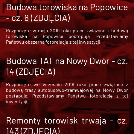
Budowa torowiska na Popowice
- cz. 8 (ZDJĘCIA)
Rozpoczęte w maju 2019 roku prace związane z budową
torowiska na Popowice
postępują. Przedstawiamy
Państwu obszerną fotorelację z tej inwestycji.
Budowa TAT na Nowy Dwór - cz.
14 (ZDJĘCIA)
Rozpoczęte we wrześniu 2019 roku prace związane z
budową trasy autobusowo-tramwajowej na Nowy Dwór
postępują. Przedstawiamy Państwu fotorelację z tej
inwestycji.
Remonty torowisk trwają - cz.
143 (ZDJĘCIA)