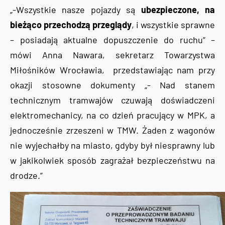
„-Wszystkie nasze pojazdy są
ubezpieczone, na
bieżąco przechodzą przeglądy
, i wszystkie sprawne
– posiadają aktualne dopuszczenie do ruchu” –
mówi Anna Nawara, sekretarz Towarzystwa
Miłośników Wrocławia, przedstawiając nam przy
okazji stosowne dokumenty „- Nad stanem
technicznym tramwajów czuwają doświadczeni
elektromechanicy, na co dzień pracujący w MPK, a
jednocześnie zrzeszeni w TMW. Żaden z wagonów
nie wyjechałby na miasto, gdyby był niesprawny lub
w jakikolwiek sposób zagrażał bezpieczeństwu na
drodze.”