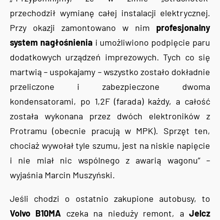
przechodził wymianę całej instalacji elektrycznej.
Przy okazji zamontowano w nim
profesjonalny
system nagłośnienia
i umożliwiono podpięcie paru
dodatkowych urządzeń imprezowych. Tych co się
martwią – uspokajamy – wszystko zostało dokładnie
przeliczone i zabezpieczone dwoma
kondensatorami, po 1,2F (farada) każdy, a całość
została wykonana przez dwóch elektroników z
Protramu (obecnie pracują w MPK). Sprzęt ten,
chociaż wywołał tyle szumu, jest na niskie napięcie
i nie miał nic wspólnego z awarią wagonu” –
wyjaśnia Marcin Muszyński.
Jeśli chodzi o ostatnio zakupione autobusy, to
Volvo B10MA
czeka na nieduży remont, a
Jelcz