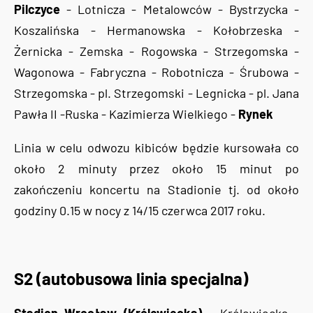
Pilczyce
- Lotnicza - Metalowców - Bystrzycka -
Koszalińska - Hermanowska - Kołobrzeska -
Żernicka - Zemska - Rogowska - Strzegomska -
Wagonowa - Fabryczna - Robotnicza - Śrubowa -
Strzegomska - pl. Strzegomski - Legnicka - pl. Jana
Pawła II -Ruska - Kazimierza Wielkiego -
Rynek
Linia w celu odwozu kibiców będzie kursowała co
około 2 minuty przez około 15 minut po
zakończeniu koncertu na Stadionie tj. od około
godziny 0.15 w nocy z 14/15 czerwca 2017 roku.
S2 (autobusowa linia specjalna)