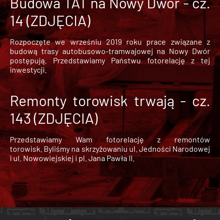
Budowa TAT na Nowy Dwór - cz.
14 (ZDJĘCIA)
Rozpoczęte we wrześniu 2019 roku prace związane z
budową trasy autobusowo-tramwajowej na Nowy Dwór
postępują. Przedstawiamy Państwu fotorelację z tej
inwestycji.
Remonty torowisk trwają - cz.
143 (ZDJĘCIA)
Przedstawiamy Wam fotorelację z remontów
torowisk. Byliśmy na skrzyżowaniu ul. Jedności Narodowej
i ul. Nowowiejskiej i pl. Jana Pawła II.