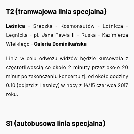
T2 (tramwajowa linia specjalna)
Leśnica
- Średzka - Kosmonautów - Lotnicza -
Legnicka - pl. Jana Pawła II - Ruska - Kazimierza
Wielkiego -
Galeria Dominikańska
Linia w celu odwozu widzów będzie kursowała z
częstotliwością co około 2 minuty przez około 20
minut po zakończeniu koncertu tj. od około godziny
0.10 (odjazd z Leśnicy) w nocy z 14/15 czerwca 2017
roku.
S1 (autobusowa linia specjalna)