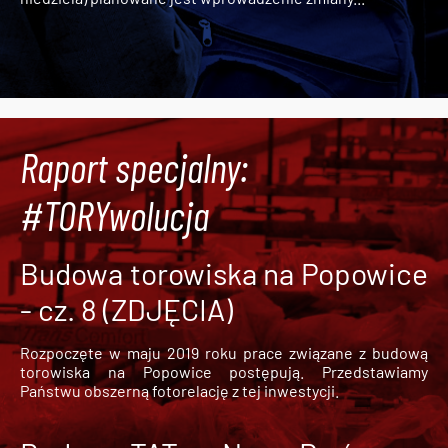
Raport specjalny:
#TORYwolucja
Budowa torowiska na Popowice
- cz. 8 (ZDJĘCIA)
Rozpoczęte w maju 2019 roku prace związane z budową
torowiska na Popowice
postępują. Przedstawiamy
Państwu obszerną fotorelację z tej inwestycji.