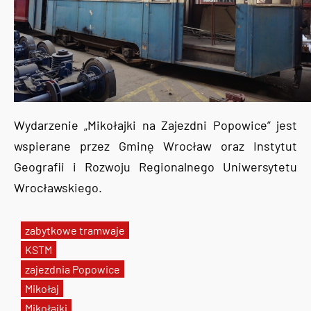
Wydarzenie „Mikołajki na Zajezdni Popowice” jest
wspierane przez Gminę Wrocław oraz Instytut
Geografii i Rozwoju Regionalnego Uniwersytetu
Wrocławskiego.
zabytkowe tramwaje
KSTM
zajezdnia Popowice
Mikołaj
Mikołajki