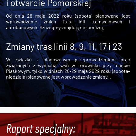
i otwarcie Pomorskiej
Od dnia 28 maja 2022 roku (sobota) planowane jest
wprowadzenie zmian tras linii tramwajowych i
autobusowych. Szczegóły znajdują się poniżej.
Zmiany tras linii 8, 9, 11, 17 i 23
W związku z planowanym przeprowadzeniem prac
związanych z wymianą szyn w torowisku przy moście
Piaskowym, tylko w dniach 28-29 maja 2022 roku (sobota-
niedziela) planowane jest wprowadzenie zmiany...
Raport specjalny: