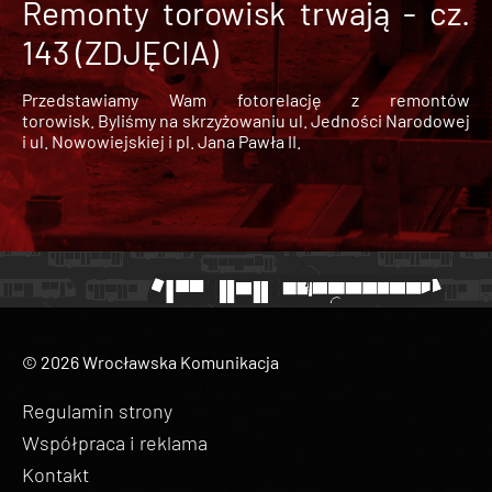
Remonty torowisk trwają - cz.
143 (ZDJĘCIA)
Przedstawiamy Wam fotorelację z remontów
torowisk. Byliśmy na skrzyżowaniu ul. Jedności Narodowej
i ul. Nowowiejskiej i pl. Jana Pawła II.
© 2026 Wrocławska Komunikacja
Regulamin strony
Współpraca i reklama
Kontakt