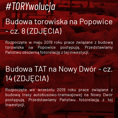
#TORYwolucja
Budowa torowiska na Popowice
- cz. 8 (ZDJĘCIA)
Rozpoczęte w maju 2019 roku prace związane z budową
torowiska na Popowice
postępują. Przedstawiamy
Państwu obszerną fotorelację z tej inwestycji.
Budowa TAT na Nowy Dwór - cz.
14 (ZDJĘCIA)
Rozpoczęte we wrześniu 2019 roku prace związane z
budową trasy autobusowo-tramwajowej na Nowy Dwór
postępują. Przedstawiamy Państwu fotorelację z tej
inwestycji.