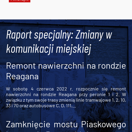
Tweets by AlertMPK
Raport specjalny: Zmiany w
komunikacji miejskiej
Remont nawierzchni na rondzie
Reagana
W sobotę 4 czerwca 2022 r. rozpocznie się remont
nawierzchni na rondzie Reagana przy peronie 1 i 2. W
związku z tym swoje trasy zmienią linie tramwajowe 1, 2, 10,
33 i 70 oraz autobusowe C, D, 111,...
Zamknięcie mostu Piaskowego