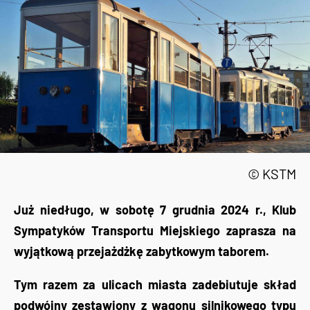
© KSTM
Już niedługo, w sobotę 7 grudnia 2024 r., Klub
Sympatyków Transportu Miejskiego zaprasza na
wyjątkową przejażdżkę zabytkowym taborem.
Tym razem za ulicach miasta zadebiutuje skład
podwójny zestawiony z wagonu silnikowego typu