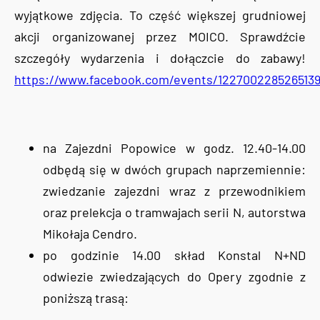
wyjątkowe zdjęcia. To część większej grudniowej
akcji organizowanej przez MOICO. Sprawdźcie
szczegóły wydarzenia i dołączcie do zabawy!
https://www.facebook.com/events/122700228526513
na Zajezdni Popowice w godz. 12.40-14.00
odbędą się w dwóch grupach naprzemiennie:
zwiedzanie zajezdni wraz z przewodnikiem
oraz prelekcja o tramwajach serii N, autorstwa
Mikołaja Cendro.
po godzinie 14.00 skład Konstal N+ND
odwiezie zwiedzających do Opery zgodnie z
poniższą trasą: