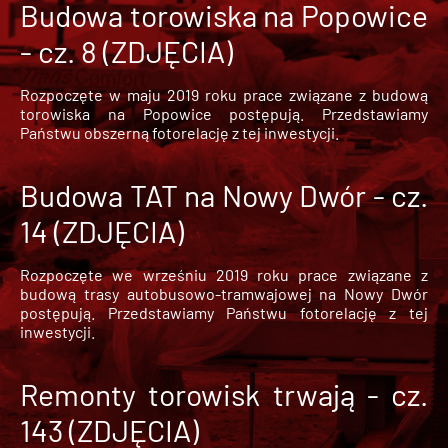
Budowa torowiska na Popowice
- cz. 8 (ZDJĘCIA)
Rozpoczęte w maju 2019 roku prace związane z budową
torowiska na Popowice
postępują. Przedstawiamy
Państwu obszerną fotorelację z tej inwestycji.
Budowa TAT na Nowy Dwór - cz.
14 (ZDJĘCIA)
Rozpoczęte we wrześniu 2019 roku prace związane z
budową trasy autobusowo-tramwajowej na Nowy Dwór
postępują. Przedstawiamy Państwu fotorelację z tej
inwestycji.
Remonty torowisk trwają - cz.
143 (ZDJĘCIA)