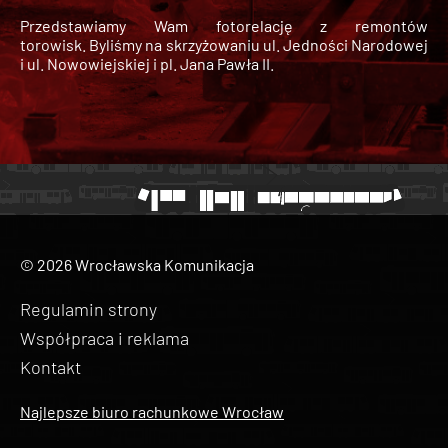
Przedstawiamy Wam fotorelację z remontów
torowisk. Byliśmy na skrzyżowaniu ul. Jedności Narodowej
i ul. Nowowiejskiej i pl. Jana Pawła II.
© 2026 Wrocławska Komunikacja
Regulamin strony
Współpraca i reklama
Kontakt
Najlepsze biuro rachunkowe Wrocław