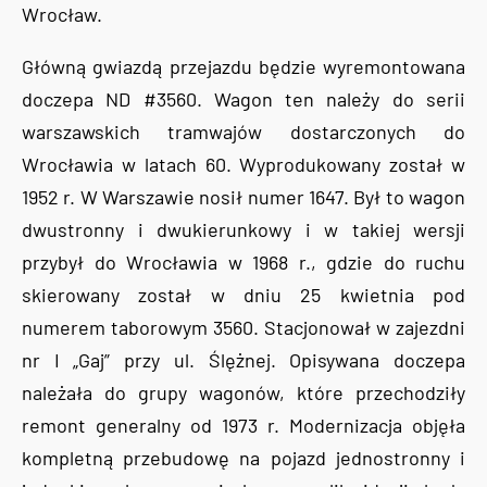
Wrocław.
Główną gwiazdą przejazdu będzie wyremontowana
doczepa ND #3560. Wagon ten należy do serii
warszawskich tramwajów dostarczonych do
Wrocławia w latach 60. Wyprodukowany został w
1952 r. W Warszawie nosił numer 1647. Był to wagon
dwustronny i dwukierunkowy i w takiej wersji
przybył do Wrocławia w 1968 r., gdzie do ruchu
skierowany został w dniu 25 kwietnia pod
numerem taborowym 3560. Stacjonował w zajezdni
nr I „Gaj” przy ul. Ślężnej. Opisywana doczepa
należała do grupy wagonów, które przechodziły
remont generalny od 1973 r. Modernizacja objęła
kompletną przebudowę na pojazd jednostronny i