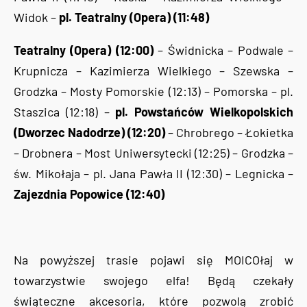
Widok –
pl. Teatralny (Opera) (11:48)
Teatralny (Opera) (12:00)
– Świdnicka – Podwale –
Krupnicza – Kazimierza Wielkiego – Szewska –
Grodzka – Mosty Pomorskie (12:13) – Pomorska – pl.
Staszica (12:18) –
pl. Powstańców Wielkopolskich
(Dworzec Nadodrze) (12:20)
– Chrobrego – Łokietka
– Drobnera – Most Uniwersytecki (12:25) – Grodzka –
św. Mikołaja – pl. Jana Pawła II (12:30) – Legnicka –
Zajezdnia Popowice (12:40)
Na powyższej trasie pojawi się MOICOłaj w
towarzystwie swojego elfa! Będą czekały
świąteczne akcesoria, które pozwolą zrobić