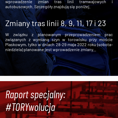
wprowadzenie zmian tras linii tramwajowych i
autobusowych. Szczegóły znajdują się poniżej.
Zmiany tras linii 8, 9, 11, 17 i 23
W związku z planowanym przeprowadzeniem prac
związanych z wymianą szyn w torowisku przy moście
Piaskowym, tylko w dniach 28-29 maja 2022 roku (sobota-
niedziela) planowane jest wprowadzenie zmiany...
Raport specjalny:
#TORYwolucja