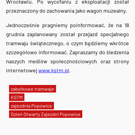
Wrocławiu. Po wycofaniu z eksploatacji został
przeznaczony do zachowania jako wagon muzealny.
Jednocześnie pragniemy poinformować, że na 18
grudnia zaplanowany został przejazd specjalnego
tramwaju świątecznego, o czym będziemy wkrótce
szczegółowo informować. Zapraszamy do śledzenia
naszych mediów społecznościowych oraz strony
internetowej
www.kstm.pl
.
zabytkowe tramwaje
KSTM
zajezdnia Popowice
Dzień Otwarty Zajezdni Popowice
Tweets by AlertMPK