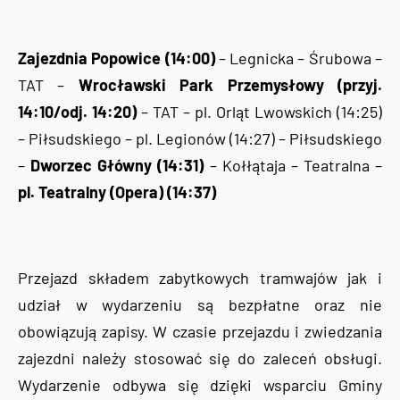
Zajezdnia Popowice (14:00)
– Legnicka – Śrubowa –
TAT –
Wrocławski Park Przemysłowy (przyj.
14:10/odj. 14:20)
– TAT – pl. Orląt Lwowskich (14:25)
– Piłsudskiego – pl. Legionów (14:27) – Piłsudskiego
–
Dworzec Główny (14:31)
– Kołłątaja – Teatralna –
pl. Teatralny (Opera) (14:37)
Przejazd składem zabytkowych tramwajów jak i
udział w wydarzeniu są bezpłatne oraz nie
obowiązują zapisy. W czasie przejazdu i zwiedzania
zajezdni należy stosować się do zaleceń obsługi.
Wydarzenie odbywa się dzięki wsparciu Gminy