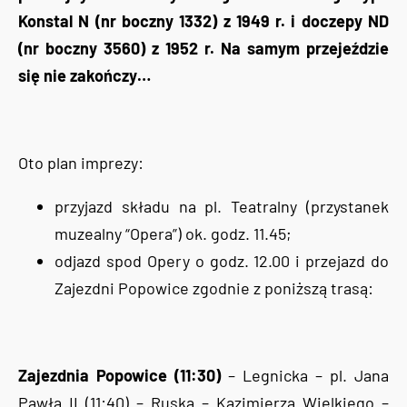
Konstal N (nr boczny 1332) z 1949 r. i doczepy ND
(nr boczny 3560) z 1952 r. Na samym przejeździe
się nie zakończy…
Oto plan imprezy:
przyjazd składu na pl. Teatralny (przystanek
muzealny “Opera”) ok. godz. 11.45;
odjazd spod Opery o godz. 12.00 i przejazd do
Zajezdni Popowice zgodnie z poniższą trasą:
Zajezdnia Popowice (11:30)
– Legnicka – pl. Jana
Pawła II (11:40) – Ruska – Kazimierza Wielkiego –