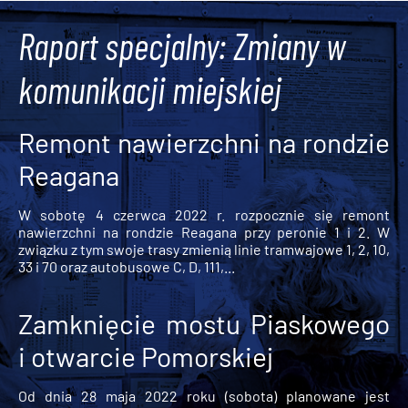
Raport specjalny: Zmiany w
komunikacji miejskiej
Remont nawierzchni na rondzie
Reagana
W sobotę 4 czerwca 2022 r. rozpocznie się remont
nawierzchni na rondzie Reagana przy peronie 1 i 2. W
związku z tym swoje trasy zmienią linie tramwajowe 1, 2, 10,
33 i 70 oraz autobusowe C, D, 111,...
Zamknięcie mostu Piaskowego
i otwarcie Pomorskiej
Od dnia 28 maja 2022 roku (sobota) planowane jest