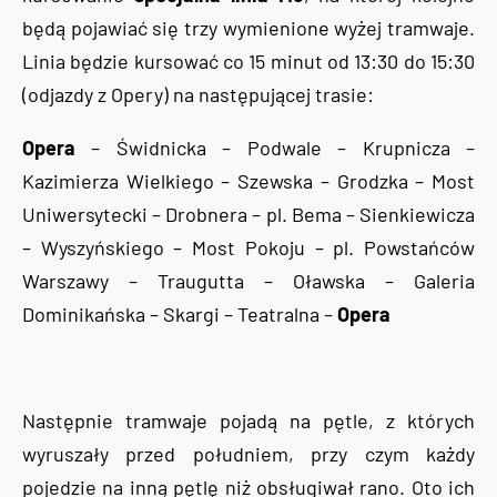
będą pojawiać się trzy wymienione wyżej tramwaje.
Linia będzie kursować co 15 minut od 13:30 do 15:30
(odjazdy z Opery) na następującej trasie:
Opera
– Świdnicka – Podwale – Krupnicza –
Kazimierza Wielkiego – Szewska – Grodzka – Most
Uniwersytecki – Drobnera – pl. Bema – Sienkiewicza
– Wyszyńskiego – Most Pokoju – pl. Powstańców
Warszawy – Traugutta – Oławska – Galeria
Dominikańska – Skargi – Teatralna –
Opera
Następnie tramwaje pojadą na pętle, z których
wyruszały przed południem, przy czym każdy
pojedzie na inną pętlę niż obsługiwał rano. Oto ich