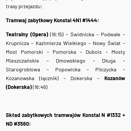
trasy przejazdu:
Tramwaj zabytkowy Konstal 4N1 #1444:
Teatralny (Opera)
(16:15) – Świdnicka – Podwale –
Krupnicza – Kazimierza Wielkiego – Nowy Świat –
Most Pomorski – Pomorska – Dubois – Mosty
Mieszczańskie – Dmowskiego – Długa –
Starogroblowa – Popowicka – Pilczycka –
Kozanowska (łącznik) – Dokerska –
Kozanów
(Dokerska)
(16:46)
Skład zabytkowych tramwajów Konstal N #1332 +
ND #3560: