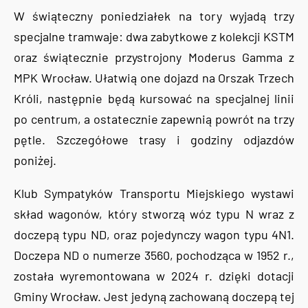
W świąteczny poniedziałek na tory wyjadą trzy
specjalne tramwaje: dwa zabytkowe z kolekcji KSTM
oraz świątecznie przystrojony Moderus Gamma z
MPK Wrocław. Ułatwią one dojazd na Orszak Trzech
Króli, następnie będą kursować na specjalnej linii
po centrum, a ostatecznie zapewnią powrót na trzy
pętle. Szczegółowe trasy i godziny odjazdów
poniżej.
Klub Sympatyków Transportu Miejskiego wystawi
skład wagonów, który stworzą wóz typu N wraz z
doczepą typu ND, oraz pojedynczy wagon typu 4N1.
Doczepa ND o numerze 3560, pochodząca w 1952 r.,
została wyremontowana w 2024 r. dzięki dotacji
Gminy Wrocław. Jest jedyną zachowaną doczepą tej