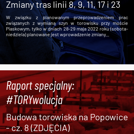
Zmiany tras linii 8, 9, 11, 17 i 23
W związku z planowanym przeprowadzeniem prac
związanych z wymianą szyn w torowisku przy moście
Piaskowym, tylko w dniach 28-29 maja 2022 roku (sobota-
niedziela) planowane jest wprowadzenie zmiany...
Raport specjalny:
#TORYwolucja
Budowa torowiska na Popowice
- cz. 8 (ZDJĘCIA)