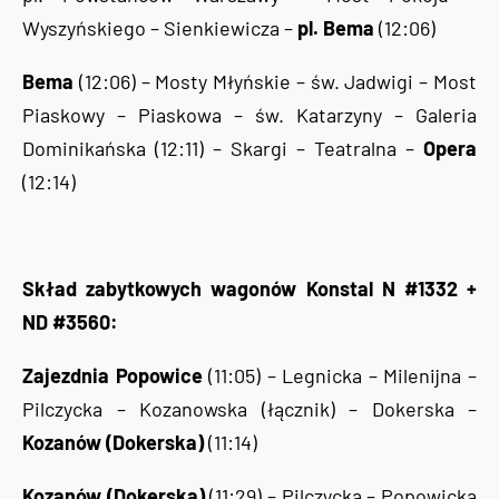
Wyszyńskiego – Sienkiewicza –
pl. Bema
(12:06)
Bema
(12:06) – Mosty Młyńskie – św. Jadwigi – Most
Piaskowy – Piaskowa – św. Katarzyny – Galeria
Dominikańska (12:11) – Skargi – Teatralna –
Opera
(12:14)
Skład zabytkowych wagonów Konstal N #1332 +
ND #3560:
Zajezdnia Popowice
(11:05) – Legnicka – Milenijna –
Pilczycka – Kozanowska (łącznik) – Dokerska –
Kozanów (Dokerska)
(11:14)
Kozanów (Dokerska)
(11:29) – Pilczycka – Popowicka