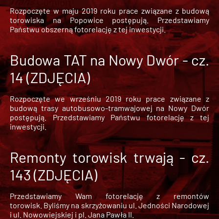
Rozpoczęte w maju 2019 roku prace związane z budową
torowiska na Popowice
postępują. Przedstawiamy
Państwu obszerną fotorelację z tej inwestycji.
Budowa TAT na Nowy Dwór - cz.
14 (ZDJĘCIA)
Rozpoczęte we wrześniu 2019 roku prace związane z
budową trasy autobusowo-tramwajowej na Nowy Dwór
postępują. Przedstawiamy Państwu fotorelację z tej
inwestycji.
Remonty torowisk trwają - cz.
143 (ZDJĘCIA)
Przedstawiamy Wam fotorelację z remontów
torowisk. Byliśmy na skrzyżowaniu ul. Jedności Narodowej
i ul. Nowowiejskiej i pl. Jana Pawła II.