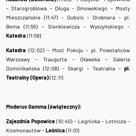
– Starogroblowa – Długa – Dmowskiego – Mosty
Mieszczańskie (11:47) – Dubois – Drobnera – pl.
Bema (11:55) – Sienkiewicza – Wyszyńskiego –
Katedra
(11:58)
Katedra
(12:02) – Most Pokoju – pl. Powstańców
Warszawy – Traugutta – Oławska – Galeria
Dominikańska (12:08) – Skargi – Teatralna –
pl.
Teatralny (Opera)
(12:11)
Moderus Gamma (świąteczny):
Zajezdnia Popowice
(10:40) – Legnicka – Lotnicza –
Kosmonautów –
Leśnica
(11:01)