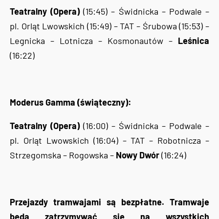
Teatralny (Opera)
(15:45) – Świdnicka – Podwale –
pl. Orląt Lwowskich (15:49) – TAT – Śrubowa (15:53) –
Legnicka – Lotnicza – Kosmonautów –
Leśnica
(16:22)
Moderus Gamma (świąteczny):
Teatralny (Opera)
(16:00) – Świdnicka – Podwale –
pl. Orląt Lwowskich (16:04) – TAT – Robotnicza –
Strzegomska – Rogowska –
Nowy Dwór
(16:24)
Przejazdy tramwajami są bezpłatne. Tramwaje
będą zatrzymywać się na wszystkich