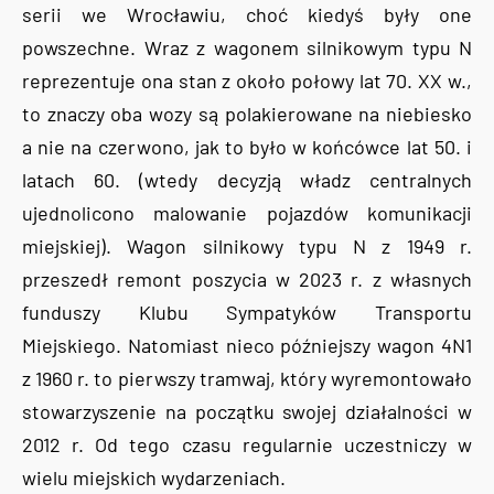
serii we Wrocławiu, choć kiedyś były one
powszechne. Wraz z wagonem silnikowym typu N
reprezentuje ona stan z około połowy lat 70. XX w.,
to znaczy oba wozy są polakierowane na niebiesko
a nie na czerwono, jak to było w końcówce lat 50. i
latach 60. (wtedy decyzją władz centralnych
ujednolicono malowanie pojazdów komunikacji
miejskiej). Wagon silnikowy typu N z 1949 r.
przeszedł remont poszycia w 2023 r. z własnych
funduszy Klubu Sympatyków Transportu
Miejskiego. Natomiast nieco późniejszy wagon 4N1
z 1960 r. to pierwszy tramwaj, który wyremontowało
stowarzyszenie na początku swojej działalności w
2012 r. Od tego czasu regularnie uczestniczy w
wielu miejskich wydarzeniach.