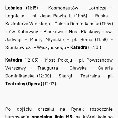
Leśnica
(11:15) – Kosmonautów – Lotnicza –
Legnicka – pl. Jana Pawła II (11:46) – Ruska –
Kazimierza Wielkiego – Galeria Dominikańska (11:54)
– św. Katarzyny – Piaskowa – Most Piaskowy – św.
Jadwigi – Mosty Młyńskie – pl. Bema (11:58) –
Sienkiewicza – Wyszyńskiego –
Katedra
(12:01)
Katedra
(12:03) – Most Pokoju – pl. Powstańców
Warszawy – Traugutta – Oławska – Galeria
Dominikańska (12:09) – Skargi – Teatralna –
pl.
Teatralny (Opera)
(12:12)
Po dojściu orszaku na Rynek rozpocznie
kursowanie
specjalna linia M3
, na której kolejno