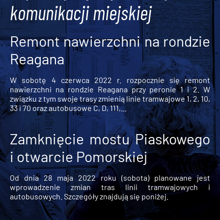
komunikacji miejskiej
Remont nawierzchni na rondzie
Reagana
W sobotę 4 czerwca 2022 r. rozpocznie się remont
nawierzchni na rondzie Reagana przy peronie 1 i 2. W
związku z tym swoje trasy zmienią linie tramwajowe 1, 2, 10,
33 i 70 oraz autobusowe C, D, 111,...
Zamknięcie mostu Piaskowego
i otwarcie Pomorskiej
Od dnia 28 maja 2022 roku (sobota) planowane jest
wprowadzenie zmian tras linii tramwajowych i
autobusowych. Szczegóły znajdują się poniżej.