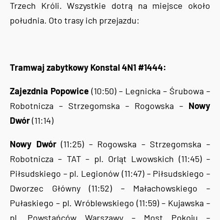
Trzech Króli. Wszystkie dotrą na miejsce około
południa. Oto trasy ich przejazdu:
Tramwaj zabytkowy Konstal 4N1 #1444:
Zajezdnia Popowice
(10:50) – Legnicka – Śrubowa –
Robotnicza – Strzegomska – Rogowska –
Nowy
Dwór
(11:14)
Nowy Dwór
(11:25) – Rogowska – Strzegomska –
Robotnicza – TAT – pl. Orląt Lwowskich (11:45) –
Piłsudskiego – pl. Legionów (11:47) – Piłsudskiego –
Dworzec Główny (11:52) – Małachowskiego –
Pułaskiego – pl. Wróblewskiego (11:59) – Kujawska –
pl. Powstańców Warszawy – Most Pokoju –