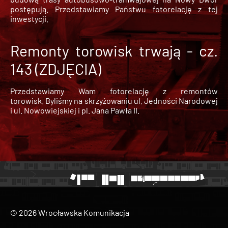
postępują. Przedstawiamy Państwu fotorelację z tej
inwestycji.
Remonty torowisk trwają - cz.
143 (ZDJĘCIA)
Przedstawiamy Wam fotorelację z remontów
torowisk. Byliśmy na skrzyżowaniu ul. Jedności Narodowej
i ul. Nowowiejskiej i pl. Jana Pawła II.
© 2026 Wrocławska Komunikacja