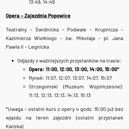
13:49, 14:49
Opera – Zajezdnia Popowice
Teatralny – Świdnicka – Podwale – Krupnicza –
Kazimierza Wielkiego – św. Mikołaja – pl. Jana
Pawła II – Legnicka
Odjazdy z ważniejszych przystanków na trasie:
Opera: 11:00, 12:00, 13:00, 14:00, 15:00*
Rynek: 11:07, 12:07, 13:07, 14:07, 15:07
Strzegomski (Muzeum Współczesne):
11:13, 12:13, 13:13, 14:13, 15:13
*Uwaga – ostatni kurs z opery o godz. 15:00 już bez
wjazdu na teren zajezdni (ostatni przystanek
Kwiska)