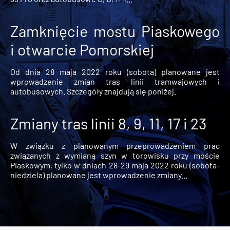
Zamknięcie mostu Piaskowego
i otwarcie Pomorskiej
Od dnia 28 maja 2022 roku (sobota) planowane jest
wprowadzenie zmian tras linii tramwajowych i
autobusowych. Szczegóły znajdują się poniżej.
Zmiany tras linii 8, 9, 11, 17 i 23
W związku z planowanym przeprowadzeniem prac
związanych z wymianą szyn w torowisku przy moście
Piaskowym, tylko w dniach 28-29 maja 2022 roku (sobota-
niedziela) planowane jest wprowadzenie zmiany...