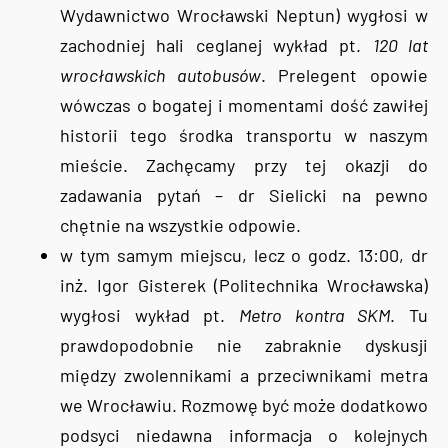
Wydawnictwo Wrocławski Neptun) wygłosi w
zachodniej hali ceglanej wykład pt.
120 lat
wrocławskich autobusów
. Prelegent opowie
wówczas o bogatej i momentami dość zawiłej
historii tego środka transportu w naszym
mieście. Zachęcamy przy tej okazji do
zadawania pytań – dr Sielicki na pewno
chętnie na wszystkie odpowie.
w tym samym miejscu, lecz o godz. 13:00, dr
inż. Igor Gisterek (Politechnika Wrocławska)
wygłosi wykład pt.
Metro kontra SKM
. Tu
prawdopodobnie nie zabraknie dyskusji
między zwolennikami a przeciwnikami metra
we Wrocławiu. Rozmowę być może dodatkowo
podsyci niedawna informacja o kolejnych