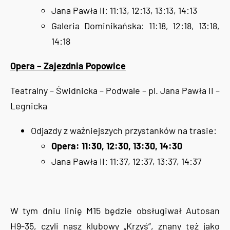
Jana Pawła II: 11:13, 12:13, 13:13, 14:13
Galeria Dominikańska: 11:18, 12:18, 13:18,
14:18
Opera – Zajezdnia Popowice
Teatralny – Świdnicka – Podwale – pl. Jana Pawła II –
Legnicka
Odjazdy z ważniejszych przystanków na trasie:
Opera: 11:30, 12:30, 13:30, 14:30
Jana Pawła II: 11:37, 12:37, 13:37, 14:37
W tym dniu linię M15 będzie obsługiwał Autosan
H9-35, czyli nasz klubowy „Krzyś”, znany też jako