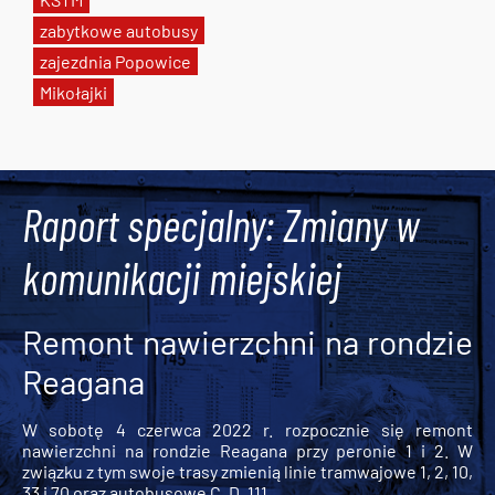
zabytkowe autobusy
zajezdnia Popowice
Mikołajki
Tweets by AlertMPK
Raport specjalny: Zmiany w
komunikacji miejskiej
Remont nawierzchni na rondzie
Reagana
W sobotę 4 czerwca 2022 r. rozpocznie się remont
nawierzchni na rondzie Reagana przy peronie 1 i 2. W
związku z tym swoje trasy zmienią linie tramwajowe 1, 2, 10,
33 i 70 oraz autobusowe C, D, 111,...