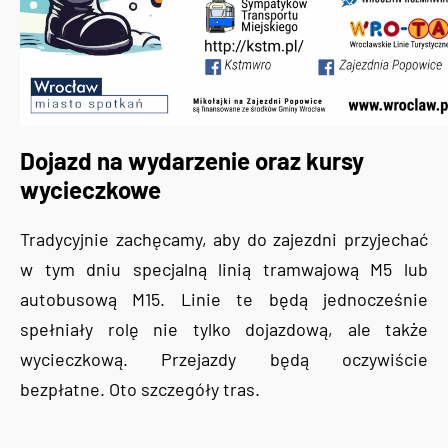
Dojazd na wydarzenie oraz kursy
wycieczkowe
Tradycyjnie zachęcamy, aby do zajezdni przyjechać
w tym dniu specjalną linią tramwajową M5 lub
autobusową M15. Linie te będą jednocześnie
spełniały rolę nie tylko dojazdową, ale także
wycieczkową. Przejazdy będą oczywiście
bezpłatne. Oto szczegóły tras.