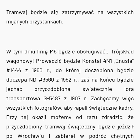
Tramwaj będzie się zatrzymywać na wszystkich
mijanych przystankach.
W tym dniu linię M5 będzie obsługiwać… trójskład
wagonowy! Prowadzić będzie Konstal 4N1 „Enusia”
#1444 z 1960 r., do której doczepiona będzie
doczepa ND #3560 z 1952 r., zaś na końcu będzie
jechać przyozdobiona świątecznie lora
transportowa G-5487 z 1907 r. Zachęcamy więc
wszystkich fotografów, aby łapali świąteczne kadry.
Przy tej okazji możemy od razu zdradzić, że
przyozdobiony tramwaj świąteczny będzie jeździł
po Wrocławiu i zabierał w podróż chętnych