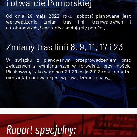
i otwarcie Pomorskiej
Od dnia 28 maja 2022 roku (sobota) planowane jest
wprowadzenie zmian tras linii tramwajowych i
autobusowych. Szczegóły znajdują się poniżej.
Zmiany tras linii 8, 9, 11, 17 i 23
W związku z planowanym przeprowadzeniem prac
związanych z wymianą szyn w torowisku przy moście
Piaskowym, tylko w dniach 28-29 maja 2022 roku (sobota-
niedziela) planowane jest wprowadzenie zmiany...
Raport specjalny: