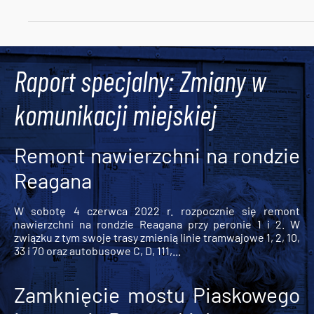
Tweets by AlertMPK
Raport specjalny: Zmiany w
komunikacji miejskiej
Remont nawierzchni na rondzie
Reagana
W sobotę 4 czerwca 2022 r. rozpocznie się remont
nawierzchni na rondzie Reagana przy peronie 1 i 2. W
związku z tym swoje trasy zmienią linie tramwajowe 1, 2, 10,
33 i 70 oraz autobusowe C, D, 111,...
Zamknięcie mostu Piaskowego