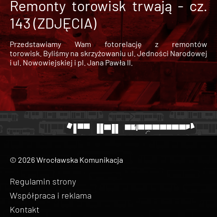
Remonty torowisk trwają - cz.
143 (ZDJĘCIA)
Przedstawiamy Wam fotorelację z remontów
torowisk. Byliśmy na skrzyżowaniu ul. Jedności Narodowej
i ul. Nowowiejskiej i pl. Jana Pawła II.
© 2026 Wrocławska Komunikacja
Regulamin strony
Współpraca i reklama
Kontakt