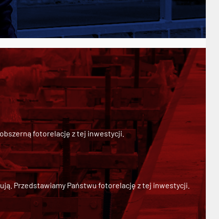
szerną fotorelację z tej inwestycji.
ją. Przedstawiamy Państwu fotorelację z tej inwestycji.