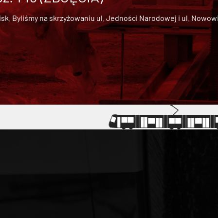
 Byliśmy na skrzyżowaniu ul. Jedności Narodowej i ul. Nowowiejs