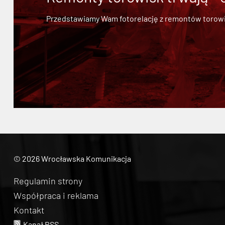
Przedstawiamy Wam fotorelację z remontów torowisk.
© 2026 Wrocławska Komunikacja
Regulamin strony
Współpraca i reklama
Kontakt
Kanał RSS