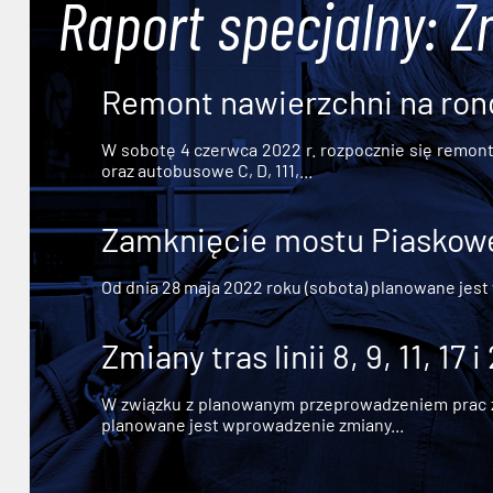
Raport specjalny: Z
Remont nawierzchni na ron
W sobotę 4 czerwca 2022 r. rozpocznie się remont n
oraz autobusowe C, D, 111,...
Zamknięcie mostu Piaskowe
Od dnia 28 maja 2022 roku (sobota) planowane jest
Zmiany tras linii 8, 9, 11, 17 i
W związku z planowanym przeprowadzeniem prac zw
planowane jest wprowadzenie zmiany...