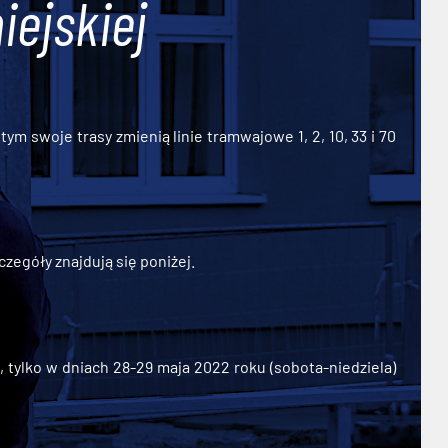
iejskiej
ym swoje trasy zmienią linie tramwajowe 1, 2, 10, 33 i 70
zegóły znajdują się poniżej.
ylko w dniach 28-29 maja 2022 roku (sobota-niedziela)