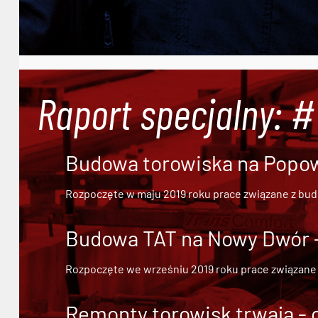
Raport specjalny: 
Budowa torowiska na Popowi
Rozpoczęte w maju 2019 roku prace związane z bu
Budowa TAT na Nowy Dwór - 
Rozpoczęte we wrześniu 2019 roku prace związane
Remonty torowisk trwają - 