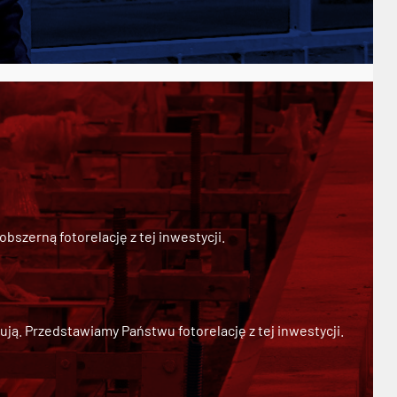
szerną fotorelację z tej inwestycji.
ją. Przedstawiamy Państwu fotorelację z tej inwestycji.