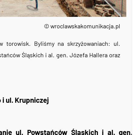
© wroclawskakomunikacja.pl
 torowisk. Byliśmy na skrzyżowaniach: ul.
stańców Śląskich i al. gen. Józefa Hallera oraz
i ul. Krupniczej
anie ul. Powstańców Śląskich i al. gen.