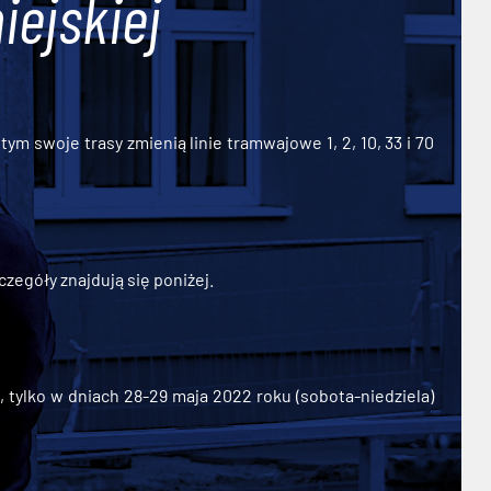
iejskiej
ym swoje trasy zmienią linie tramwajowe 1, 2, 10, 33 i 70
zegóły znajdują się poniżej.
ylko w dniach 28-29 maja 2022 roku (sobota-niedziela)