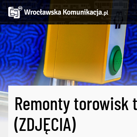
Remonty torowisk tr
(ZDJĘCIA)