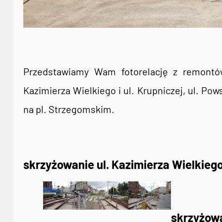
Przedstawiamy Wam fotorelację z remontów
Kazimierza Wielkiego i ul. Krupniczej, ul. Pow
na pl. Strzegomskim.
skrzyżowanie ul. Kazimierza Wielkiego 
skrzyżow