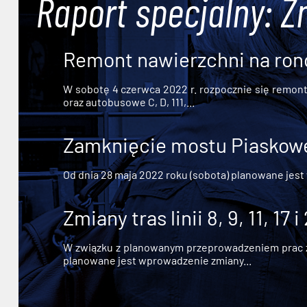
Raport specjalny: Z
Remont nawierzchni na ron
W sobotę 4 czerwca 2022 r. rozpocznie się remont n
oraz autobusowe C, D, 111,...
Zamknięcie mostu Piaskowe
Od dnia 28 maja 2022 roku (sobota) planowane jest
Zmiany tras linii 8, 9, 11, 17 i
W związku z planowanym przeprowadzeniem prac zw
planowane jest wprowadzenie zmiany...