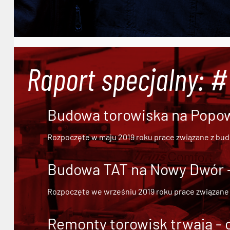
Raport specjalny: 
Budowa torowiska na Popowi
Rozpoczęte w maju 2019 roku prace związane z bu
Budowa TAT na Nowy Dwór - 
Rozpoczęte we wrześniu 2019 roku prace związane
Remonty torowisk trwają - 