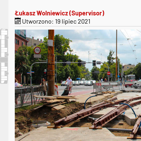
Łukasz Wolniewicz (Supervisor)
Utworzono: 19 lipiec 2021