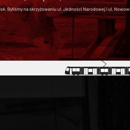
 Byliśmy na skrzyżowaniu ul. Jedności Narodowej i ul. Nowowiejs