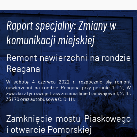
Tweets by AlertMPK
Raport specjalny: Zmiany w
komunikacji miejskiej
Remont nawierzchni na rondzie
Reagana
W sobotę 4 czerwca 2022 r. rozpocznie się remont
nawierzchni na rondzie Reagana przy peronie 1 i 2. W
związku z tym swoje trasy zmienią linie tramwajowe 1, 2, 10,
33 i 70 oraz autobusowe C, D, 111,...
Zamknięcie mostu Piaskowego
i otwarcie Pomorskiej