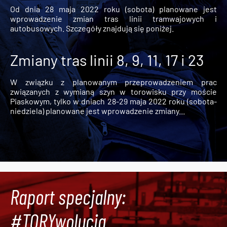
Od dnia 28 maja 2022 roku (sobota) planowane jest
wprowadzenie zmian tras linii tramwajowych i
autobusowych. Szczegóły znajdują się poniżej.
Zmiany tras linii 8, 9, 11, 17 i 23
W związku z planowanym przeprowadzeniem prac
związanych z wymianą szyn w torowisku przy moście
Piaskowym, tylko w dniach 28-29 maja 2022 roku (sobota-
niedziela) planowane jest wprowadzenie zmiany...
Raport specjalny:
#TORYwolucja