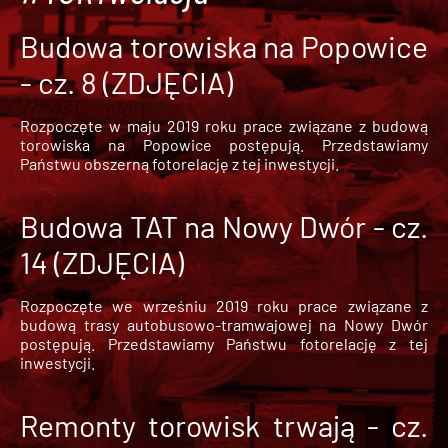
Budowa torowiska na Popowice
- cz. 8 (ZDJĘCIA)
Rozpoczęte w maju 2019 roku prace związane z budową
torowiska na Popowice
postępują. Przedstawiamy
Państwu obszerną fotorelację z tej inwestycji.
Budowa TAT na Nowy Dwór - cz.
14 (ZDJĘCIA)
Rozpoczęte we wrześniu 2019 roku prace związane z
budową trasy autobusowo-tramwajowej na Nowy Dwór
postępują. Przedstawiamy Państwu fotorelację z tej
inwestycji.
Remonty torowisk trwają - cz.