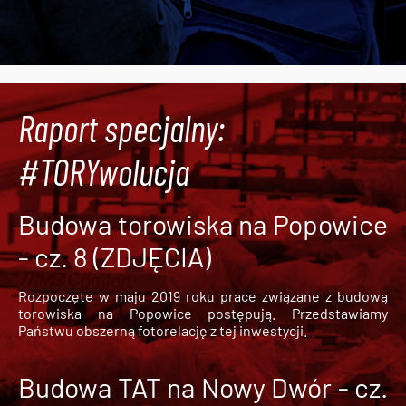
Raport specjalny:
#TORYwolucja
Budowa torowiska na Popowice
- cz. 8 (ZDJĘCIA)
Rozpoczęte w maju 2019 roku prace związane z budową
torowiska na Popowice
postępują. Przedstawiamy
Państwu obszerną fotorelację z tej inwestycji.
Budowa TAT na Nowy Dwór - cz.