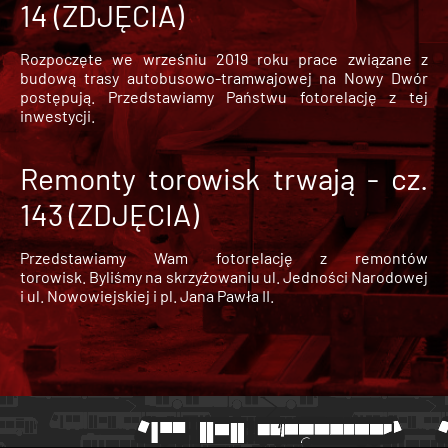
14 (ZDJĘCIA)
Rozpoczęte we wrześniu 2019 roku prace związane z
budową trasy autobusowo-tramwajowej na Nowy Dwór
postępują. Przedstawiamy Państwu fotorelację z tej
inwestycji.
Remonty torowisk trwają - cz.
143 (ZDJĘCIA)
Przedstawiamy Wam fotorelację z remontów
torowisk. Byliśmy na skrzyżowaniu ul. Jedności Narodowej
i ul. Nowowiejskiej i pl. Jana Pawła II.