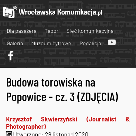
Dla pasażera
Tabor
Sieć komunikacyjna
Galeria
Muzeum cyfrowe
Redakcja
Budowa torowiska na
Popowice - cz. 3 (ZDJĘCIA)
Krzysztof Skwierzyński (Journalist &
Photographer)
Utworzono: 29 listopad 2020