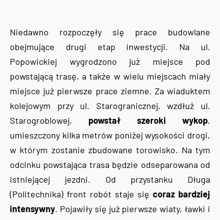
Niedawno rozpoczęły się prace budowlane
obejmujące drugi etap inwestycji. Na ul.
Popowickiej wygrodzono już miejsce pod
powstającą trasę, a także w wielu miejscach miały
miejsce już pierwsze prace ziemne. Za wiaduktem
kolejowym przy ul. Starogranicznej, wzdłuż ul.
Starogroblowej,
powstał szeroki wykop
,
umieszczony kilka metrów poniżej wysokości drogi,
w którym zostanie zbudowane torowisko. Na tym
odcinku powstająca trasa będzie odseparowana od
istniejącej jezdni. Od przystanku Długa
(Politechnika) front robót staje się
coraz bardziej
intensywny
. Pojawiły się już pierwsze wiaty, ławki i