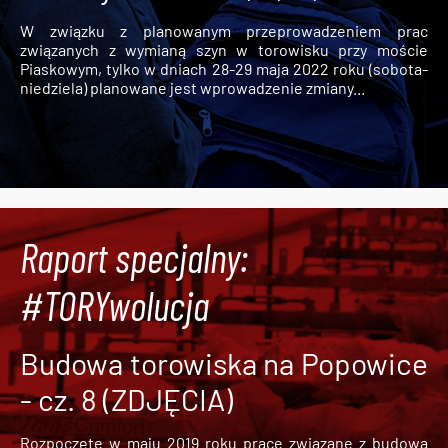
W związku z planowanym przeprowadzeniem prac
związanych z wymianą szyn w torowisku przy moście
Piaskowym, tylko w dniach 28-29 maja 2022 roku (sobota-
niedziela) planowane jest wprowadzenie zmiany...
Raport specjalny:
#TORYwolucja
Budowa torowiska na Popowice
- cz. 8 (ZDJĘCIA)
Rozpoczęte w maju 2019 roku prace związane z budową