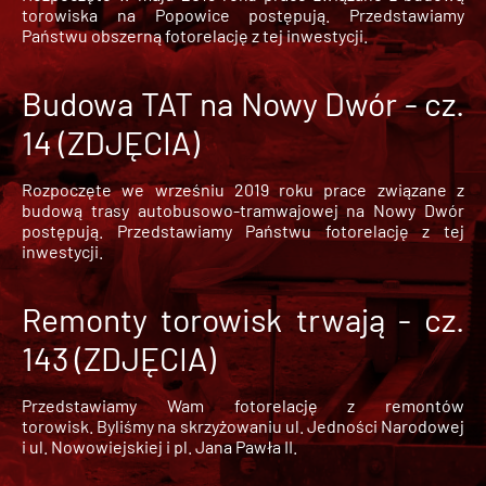
torowiska na Popowice
postępują. Przedstawiamy
Państwu obszerną fotorelację z tej inwestycji.
Budowa TAT na Nowy Dwór - cz.
14 (ZDJĘCIA)
Rozpoczęte we wrześniu 2019 roku prace związane z
budową trasy autobusowo-tramwajowej na Nowy Dwór
postępują. Przedstawiamy Państwu fotorelację z tej
inwestycji.
Remonty torowisk trwają - cz.
143 (ZDJĘCIA)
Przedstawiamy Wam fotorelację z remontów
torowisk. Byliśmy na skrzyżowaniu ul. Jedności Narodowej
i ul. Nowowiejskiej i pl. Jana Pawła II.