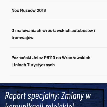
Noc Muzeów 2018
O malowaniach wrocławskich autobusów i
tramwajów
Poznański Jelcz PR110 na Wrocławskich
Liniach Turystycznych
Tweets by AlertMPK
Raport specjalny: Zmiany w
komunikacji miejskiej