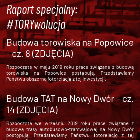
Raport specjalny:
#TORYwolucja
Budowa torowiska na Popowice
- cz. 8 (ZDJĘCIA)
Rozpoczęte w maju 2019 roku prace związane z budową
torowiska na Popowice
postępują. Przedstawiamy
Państwu obszerną fotorelację z tej inwestycji.
Budowa TAT na Nowy Dwór - cz.
14 (ZDJĘCIA)
Rozpoczęte we wrześniu 2019 roku prace związane z
budową trasy autobusowo-tramwajowej na Nowy Dwór
postępują. Przedstawiamy Państwu fotorelację z tej