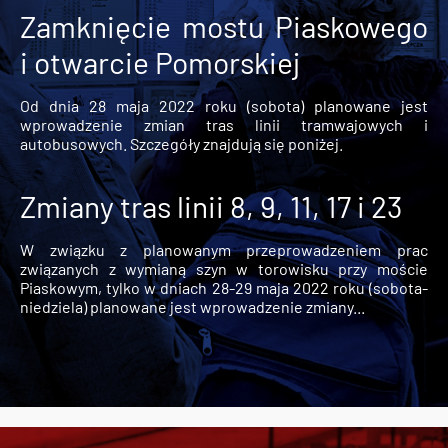
Zamknięcie mostu Piaskowego
i otwarcie Pomorskiej
Od dnia 28 maja 2022 roku (sobota) planowane jest
wprowadzenie zmian tras linii tramwajowych i
autobusowych. Szczegóły znajdują się poniżej.
Zmiany tras linii 8, 9, 11, 17 i 23
W związku z planowanym przeprowadzeniem prac
związanych z wymianą szyn w torowisku przy moście
Piaskowym, tylko w dniach 28-29 maja 2022 roku (sobota-
niedziela) planowane jest wprowadzenie zmiany...