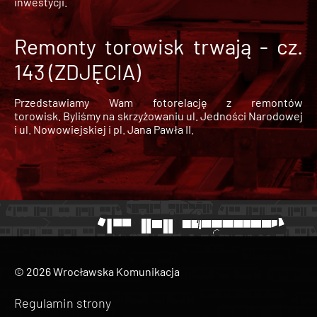
inwestycji.
Remonty torowisk trwają - cz.
143 (ZDJĘCIA)
Przedstawiamy Wam fotorelację z remontów
torowisk. Byliśmy na skrzyżowaniu ul. Jedności Narodowej
i ul. Nowowiejskiej i pl. Jana Pawła II.
© 2026 Wrocławska Komunikacja
Regulamin strony