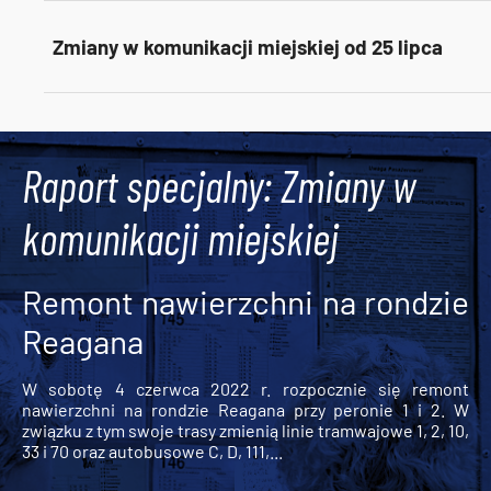
Zmiany w komunikacji miejskiej od 25 lipca
Tweets by AlertMPK
Raport specjalny: Zmiany w
komunikacji miejskiej
Remont nawierzchni na rondzie
Reagana
W sobotę 4 czerwca 2022 r. rozpocznie się remont
nawierzchni na rondzie Reagana przy peronie 1 i 2. W
związku z tym swoje trasy zmienią linie tramwajowe 1, 2, 10,
33 i 70 oraz autobusowe C, D, 111,...