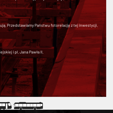
ją. Przedstawiamy Państwu fotorelację z tej inwestycji.
kiej i pl. Jana Pawła II.