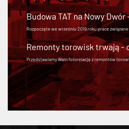
Budowa TAT na Nowy Dwór - 
Rozpoczęte we wrześniu 2019 roku prace związane
Remonty torowisk trwają - 
Przedstawiamy Wam fotorelację z remontów torowisk.