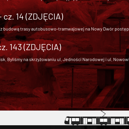
cz. 14 (ZDJĘCIA)
 z
budową trasy autobusowo-tramwajowej na Nowy Dwór
postępu
cz. 143 (ZDJĘCIA)
 Byliśmy na skrzyżowaniu ul. Jedności Narodowej i ul. Nowowiejs