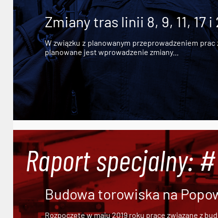
Zmiany tras linii 8, 9, 11, 17 i
W związku z planowanym przeprowadzeniem prac zw
planowane jest wprowadzenie zmiany...
Raport specjalny: 
Budowa torowiska na Popowi
Rozpoczęte w maju 2019 roku prace związane z bu