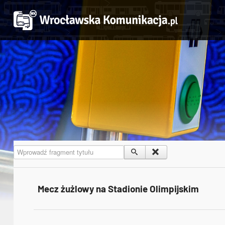
Wprowadź fragment tytułu
Mecz żużlowy na Stadionie Olimpijskim