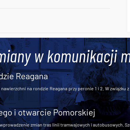
miany w komunikacji m
dzie Reagana
awierzchni na rondzie Reagana przy peronie 1 i 2. W związku z t
go i otwarcie Pomorskiej
 wprowadzenie zmian tras linii tramwajowych i autobusowych. Szc