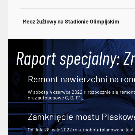
Mecz żużlowy na Stadionie Olimpijskim
Raport specjalny: Z
Remont nawierzchni na ron
W sobotę 4 czerwca 2022 r. rozpocznie się remont n
oraz autobusowe C, D, 111,...
Zamknięcie mostu Piaskowe
Od dnia 28 maja 2022 roku (sobota) planowane jest