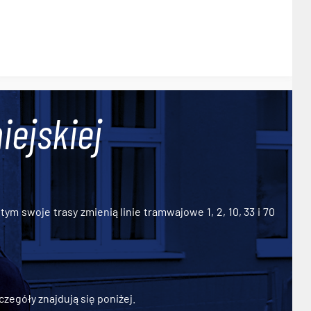
iejskiej
ym swoje trasy zmienią linie tramwajowe 1, 2, 10, 33 i 70
zegóły znajdują się poniżej.