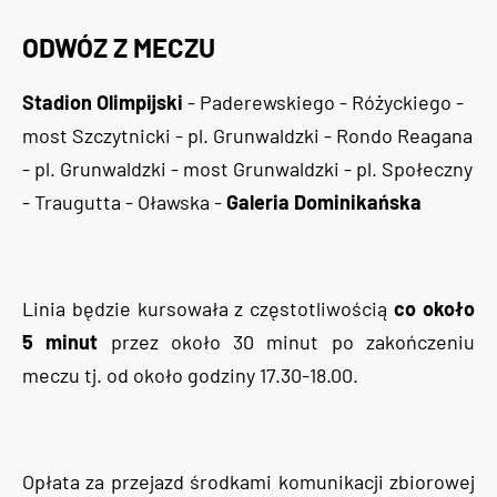
ODWÓZ Z MECZU
Stadion Olimpijski
- Paderewskiego - Różyckiego -
most Szczytnicki - pl. Grunwaldzki - Rondo Reagana
- pl. Grunwaldzki - most Grunwaldzki - pl. Społeczny
- Traugutta - Oławska -
Galeria Dominikańska
Linia będzie kursowała z częstotliwością
co około
5 minut
przez około 30 minut po zakończeniu
meczu tj. od około godziny 17.30-18.00.
Opłata za przejazd środkami komunikacji zbiorowej