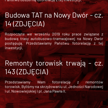
Budowa TAT na Nowy Dwór - cz.
14 (ZDJĘCIA)
Rozpoczęte we wrześniu 2019 roku prace związane z
budową trasy autobusowo-tramwajowej na Nowy Dwór
postępują. Przedstawiamy Państwu fotorelację z tej
inwestycji.
Remonty torowisk trwają - cz.
143 (ZDJĘCIA)
Przedstawiamy Wam fotorelację z remontów
torowisk. Byliśmy na skrzyżowaniu ul. Jedności Narodowej
i ul. Nowowiejskiej i pl. Jana Pawła II.