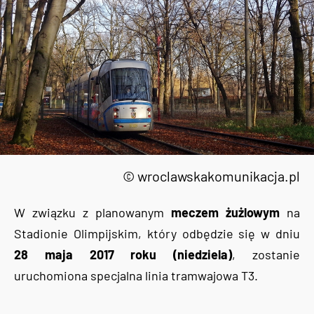
© wroclawskakomunikacja.pl
W związku z planowanym
meczem żużlowym
na
Stadionie Olimpijskim, który odbędzie się w dniu
28 maja 2017 roku (niedziela)
, zostanie
uruchomiona specjalna linia tramwajowa T3.