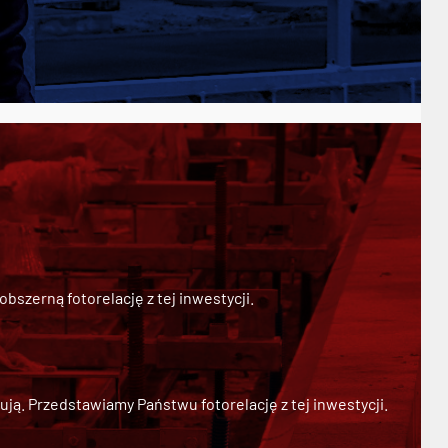
szerną fotorelację z tej inwestycji.
ją. Przedstawiamy Państwu fotorelację z tej inwestycji.