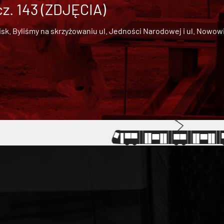
cz. 143 (ZDJĘCIA)
 Byliśmy na skrzyżowaniu ul. Jedności Narodowej i ul. Nowowiejs