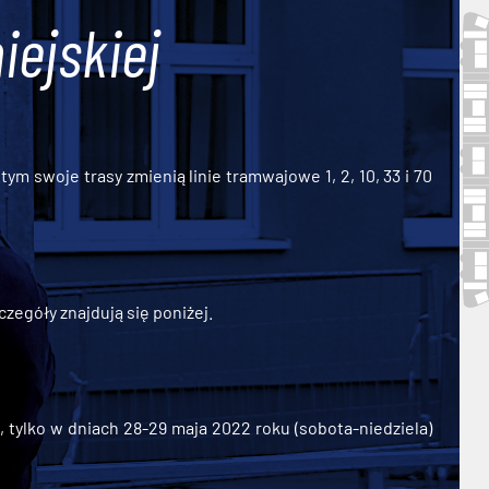
iejskiej
ym swoje trasy zmienią linie tramwajowe 1, 2, 10, 33 i 70
zegóły znajdują się poniżej.
ylko w dniach 28-29 maja 2022 roku (sobota-niedziela)