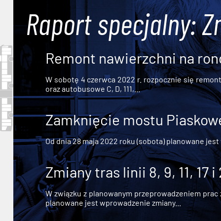
Raport specjalny: Z
Remont nawierzchni na ron
W sobotę 4 czerwca 2022 r. rozpocznie się remont n
oraz autobusowe C, D, 111,...
Zamknięcie mostu Piaskowe
Od dnia 28 maja 2022 roku (sobota) planowane jest
Zmiany tras linii 8, 9, 11, 17 i
W związku z planowanym przeprowadzeniem prac zw
planowane jest wprowadzenie zmiany...