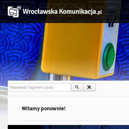
Wprowadź fragment tytułu
Witamy ponownie!