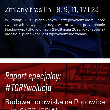
Zmiany tras linii 8, 9, 11, 17 i 23
W związku z planowanym przeprowadzeniem prac
związanych z wymianą szyn w torowisku przy moście
Piaskowym, tylko w dniach 28-29 maja 2022 roku (sobota-
niedziela) planowane jest wprowadzenie zmiany...
Raport specjalny:
#TORYwolucja
Budowa torowiska na Popowice