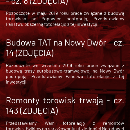
- cz. 8 (ZDJĘCIA)
Rozpoczęte w maju 2019 roku prace związane z budową
torowiska na Popowice
postępują. Przedstawiamy
Państwu obszerną fotorelację z tej inwestycji.
Budowa TAT na Nowy Dwór - cz.
14 (ZDJĘCIA)
Rozpoczęte we wrześniu 2019 roku prace związane z
budową trasy autobusowo-tramwajowej na Nowy Dwór
postępują. Przedstawiamy Państwu fotorelację z tej
inwestycji.
Remonty torowisk trwają - cz.
143 (ZDJĘCIA)
Przedstawiamy Wam fotorelację z remontów
torowisk. Byliśmy na skrzyżowaniu ul. Jedności Narodowej