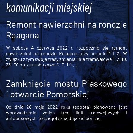
komunikacji miejskiej
Remont nawierzchni na rondzie
Reagana
W sobotę 4 czerwca 2022 r. rozpocznie się remont
nawierzchni na rondzie Reagana przy peronie 1 i 2. W
związku z tym swoje trasy zmienią linie tramwajowe 1, 2, 10,
33 i 70 oraz autobusowe C, D, 111,...
Zamknięcie mostu Piaskowego
i otwarcie Pomorskiej
Od dnia 28 maja 2022 roku (sobota) planowane jest
wprowadzenie zmian tras linii tramwajowych i
autobusowych. Szczegóły znajdują się poniżej.