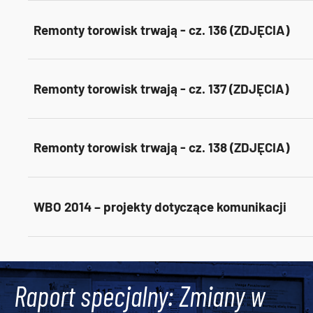
Remonty torowisk trwają - cz. 136 (ZDJĘCIA)
Remonty torowisk trwają - cz. 137 (ZDJĘCIA)
Remonty torowisk trwają - cz. 138 (ZDJĘCIA)
WBO 2014 – projekty dotyczące komunikacji
Tweets by AlertMPK
Raport specjalny: Zmiany w