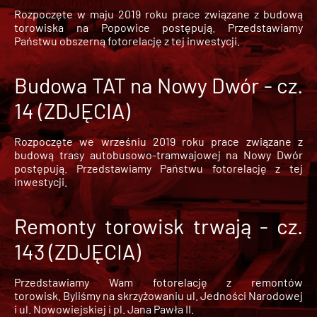
Rozpoczęte w maju 2019 roku prace związane z budową
torowiska na Popowice
postępują. Przedstawiamy
Państwu obszerną fotorelację z tej inwestycji.
Budowa TAT na Nowy Dwór - cz.
14 (ZDJĘCIA)
Rozpoczęte we wrześniu 2019 roku prace związane z
budową trasy autobusowo-tramwajowej na Nowy Dwór
postępują. Przedstawiamy Państwu fotorelację z tej
inwestycji.
Remonty torowisk trwają - cz.
143 (ZDJĘCIA)
Przedstawiamy Wam fotorelację z remontów
torowisk. Byliśmy na skrzyżowaniu ul. Jedności Narodowej
i ul. Nowowiejskiej i pl. Jana Pawła II.