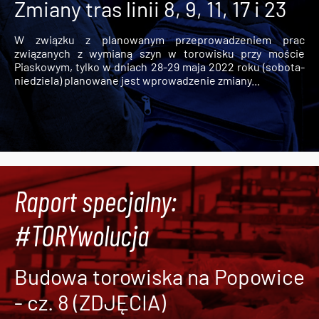
Zmiany tras linii 8, 9, 11, 17 i 23
W związku z planowanym przeprowadzeniem prac
związanych z wymianą szyn w torowisku przy moście
Piaskowym, tylko w dniach 28-29 maja 2022 roku (sobota-
niedziela) planowane jest wprowadzenie zmiany...
Raport specjalny:
#TORYwolucja
Budowa torowiska na Popowice
- cz. 8 (ZDJĘCIA)