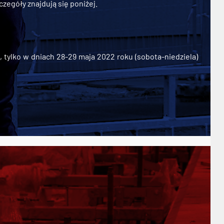
zegóły znajdują się poniżej.
ylko w dniach 28-29 maja 2022 roku (sobota-niedziela)