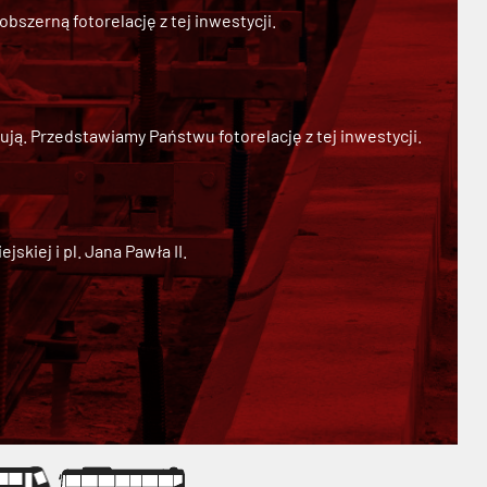
szerną fotorelację z tej inwestycji.
ją. Przedstawiamy Państwu fotorelację z tej inwestycji.
kiej i pl. Jana Pawła II.