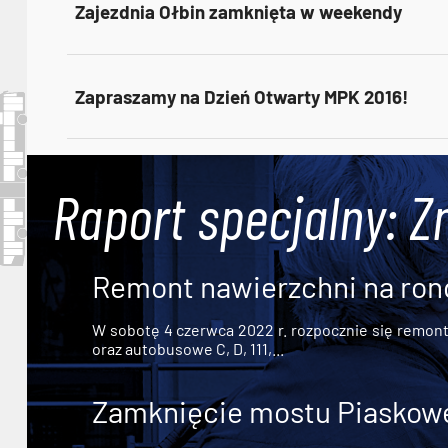
Zajezdnia Ołbin zamknięta w weekendy
Zapraszamy na Dzień Otwarty MPK 2016!
Raport specjalny: Z
Remont nawierzchni na ron
W sobotę 4 czerwca 2022 r. rozpocznie się remont n
oraz autobusowe C, D, 111,...
Zamknięcie mostu Piaskowe