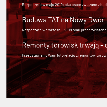
Rozpoczęte w maju 2019 roku prace związane z bu
Budowa TAT na Nowy Dwór - 
Rozpoczęte we wrześniu 2019 roku prace związane
Remonty torowisk trwają - 
Przedstawiamy Wam fotorelację z remontów torowisk.