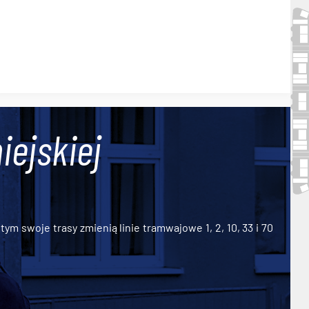
iejskiej
ym swoje trasy zmienią linie tramwajowe 1, 2, 10, 33 i 70