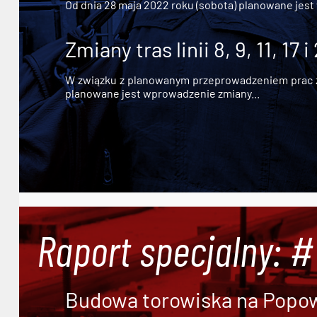
Od dnia 28 maja 2022 roku (sobota) planowane jest
Zmiany tras linii 8, 9, 11, 17 i
W związku z planowanym przeprowadzeniem prac zw
planowane jest wprowadzenie zmiany...
Raport specjalny: 
Budowa torowiska na Popowi