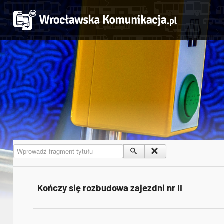
Wprowadź fragment tytułu
Kończy się rozbudowa zajezdni nr II