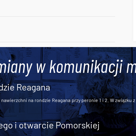
miany w komunikacji m
dzie Reagana
awierzchni na rondzie Reagana przy peronie 1 i 2. W związku z t
go i otwarcie Pomorskiej