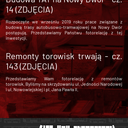
14 (ZDJĘCIA)
Rozpoczęte we wrześniu 2019 roku prace związane z
budową trasy autobusowo-tramwajowej na Nowy Dwór
postępują. Przedstawiamy Państwu fotorelację z tej
inwestycji.
Remonty torowisk trwają - cz.
143 (ZDJĘCIA)
Przedstawiamy Wam fotorelację z remontów
torowisk. Byliśmy na skrzyżowaniu ul. Jedności Narodowej
i ul. Nowowiejskiej i pl. Jana Pawła II.