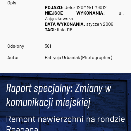
Opis
POJAZD:
Jelcz 120MM/1 #9012
MIEJSCE WYKONANIA:
ul.
Zajączkowska
DATA WYKONANIA:
styczeń 2006
TAGI:
linia 116
Odsłony
581
Autor
Patrycja Urbaniak (Photographer)
Raport specjalny: Zmiany w
komunikacji miejskiej
Remont nawierzchni na rondzie
Reagana