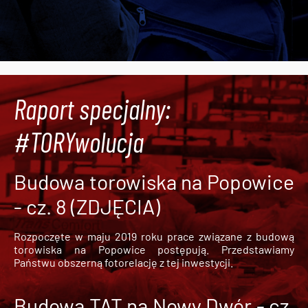
Raport specjalny:
#TORYwolucja
Budowa torowiska na Popowice
- cz. 8 (ZDJĘCIA)
Rozpoczęte w maju 2019 roku prace związane z budową
torowiska na Popowice
postępują. Przedstawiamy
Państwu obszerną fotorelację z tej inwestycji.
Budowa TAT na Nowy Dwór - cz.