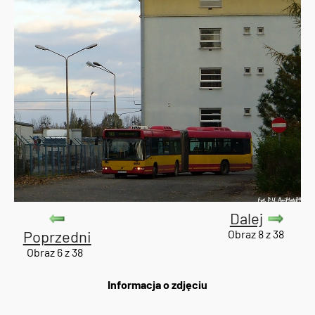
Dalej
Poprzedni
Obraz 8 z 38
Obraz 6 z 38
Informacja o zdjęciu