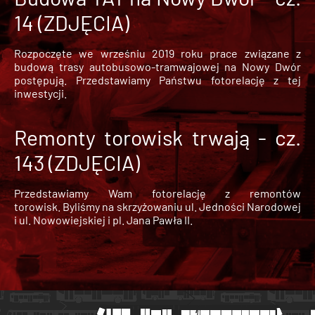
14 (ZDJĘCIA)
Rozpoczęte we wrześniu 2019 roku prace związane z
budową trasy autobusowo-tramwajowej na Nowy Dwór
postępują. Przedstawiamy Państwu fotorelację z tej
inwestycji.
Remonty torowisk trwają - cz.
143 (ZDJĘCIA)
Przedstawiamy Wam fotorelację z remontów
torowisk. Byliśmy na skrzyżowaniu ul. Jedności Narodowej
i ul. Nowowiejskiej i pl. Jana Pawła II.