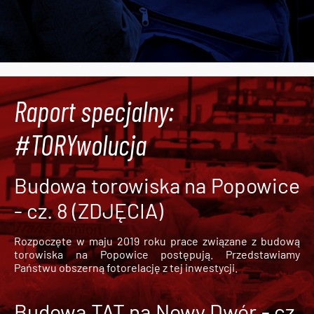
Raport specjalny:
#TORYwolucja
Budowa torowiska na Popowice
- cz. 8 (ZDJĘCIA)
Rozpoczęte w maju 2019 roku prace związane z budową
torowiska na Popowice
postępują. Przedstawiamy
Państwu obszerną fotorelację z tej inwestycji.
Budowa TAT na Nowy Dwór - cz.