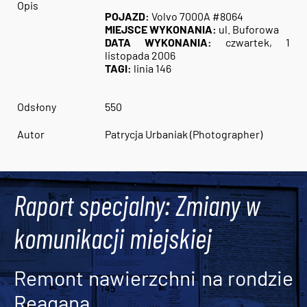
Opis
POJAZD:
Volvo 7000A #8064
MIEJSCE WYKONANIA:
ul. Buforowa
DATA WYKONANIA:
czwartek, 1
listopada 2006
TAGI:
linia 146
Odsłony
550
Autor
Patrycja Urbaniak (Photographer)
Raport specjalny: Zmiany w
komunikacji miejskiej
Remont nawierzchni na rondzie
Reagana