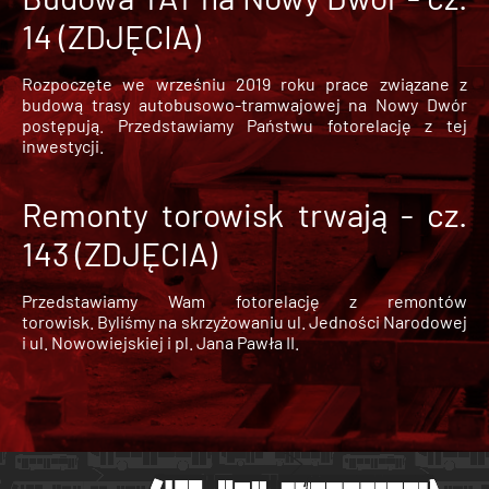
14 (ZDJĘCIA)
Rozpoczęte we wrześniu 2019 roku prace związane z
budową trasy autobusowo-tramwajowej na Nowy Dwór
postępują. Przedstawiamy Państwu fotorelację z tej
inwestycji.
Remonty torowisk trwają - cz.
143 (ZDJĘCIA)
Przedstawiamy Wam fotorelację z remontów
torowisk. Byliśmy na skrzyżowaniu ul. Jedności Narodowej
i ul. Nowowiejskiej i pl. Jana Pawła II.