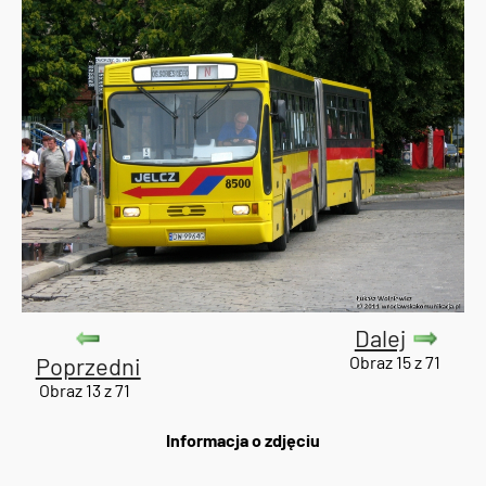
Dalej
Poprzedni
Obraz 15 z 71
Obraz 13 z 71
Informacja o zdjęciu