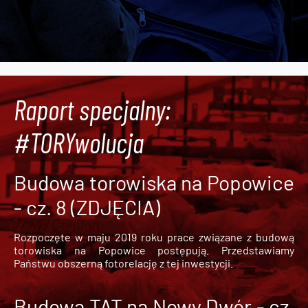
Raport specjalny:
#TORYwolucja
Budowa torowiska na Popowice
- cz. 8 (ZDJĘCIA)
Rozpoczęte w maju 2019 roku prace związane z budową
torowiska na Popowice
postępują. Przedstawiamy
Państwu obszerną fotorelację z tej inwestycji.
Budowa TAT na Nowy Dwór - cz.