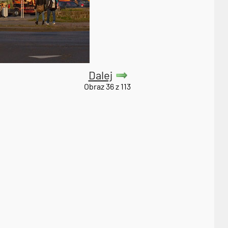
Dalej
Obraz 36 z 113