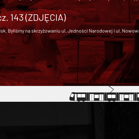
cz. 143 (ZDJĘCIA)
 Byliśmy na skrzyżowaniu ul. Jedności Narodowej i ul. Nowowiejs