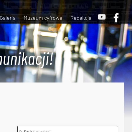
Galeria
Muzeum cyfrowe
Redakcja
unikacji!