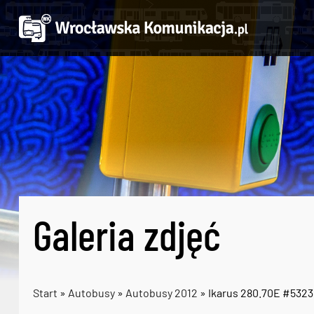
Galeria zdjęć
Start
»
Autobusy
»
Autobusy 2012
» Ikarus 280.70E #5323