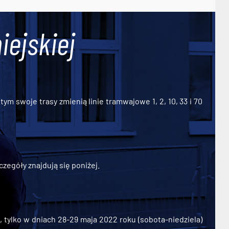
iejskiej
ym swoje trasy zmienią linie tramwajowe 1, 2, 10, 33 i 70
zegóły znajdują się poniżej.
ylko w dniach 28-29 maja 2022 roku (sobota-niedziela)