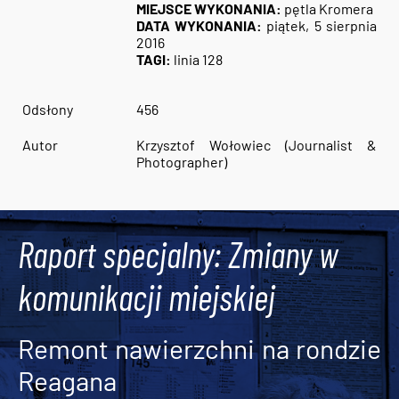
MIEJSCE WYKONANIA:
pętla Kromera
DATA WYKONANIA:
piątek, 5 sierpnia
2016
TAGI:
linia 128
Odsłony
456
Autor
Krzysztof Wołowiec (Journalist &
Photographer)
Raport specjalny: Zmiany w
komunikacji miejskiej
Remont nawierzchni na rondzie
Reagana