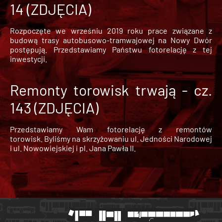
14 (ZDJĘCIA)
Rozpoczęte we wrześniu 2019 roku prace związane z
budową trasy autobusowo-tramwajowej na Nowy Dwór
postępują. Przedstawiamy Państwu fotorelację z tej
inwestycji.
Remonty torowisk trwają - cz.
143 (ZDJĘCIA)
Przedstawiamy Wam fotorelację z remontów
torowisk. Byliśmy na skrzyżowaniu ul. Jedności Narodowej
i ul. Nowowiejskiej i pl. Jana Pawła II.