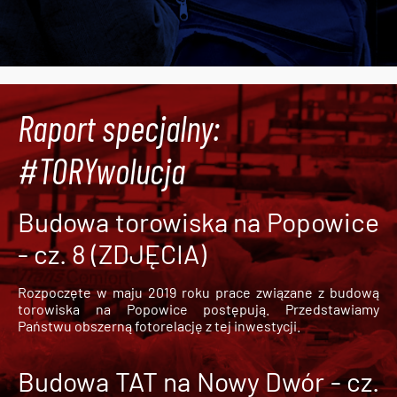
Raport specjalny:
#TORYwolucja
Budowa torowiska na Popowice
- cz. 8 (ZDJĘCIA)
Rozpoczęte w maju 2019 roku prace związane z budową
torowiska na Popowice
postępują. Przedstawiamy
Państwu obszerną fotorelację z tej inwestycji.
Budowa TAT na Nowy Dwór - cz.