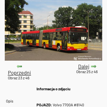
Dalej
Poprzedni
Obraz 25 z 46
Obraz 23 z 46
Informacja o zdjęciu
Opis
POJAZD:
Volvo 7700A #8140