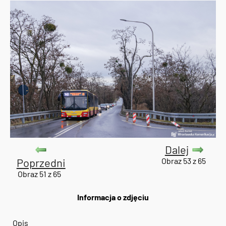
Dalej
Poprzedni
Obraz 53 z 65
Obraz 51 z 65
Informacja o zdjęciu
Opis