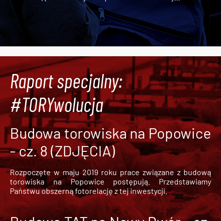
Raport specjalny:
#TORYwolucja
Budowa torowiska na Popowice
- cz. 8 (ZDJĘCIA)
Rozpoczęte w maju 2019 roku prace związane z budową
torowiska na Popowice
postępują. Przedstawiamy
Państwu obszerną fotorelację z tej inwestycji.