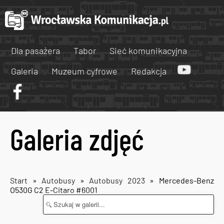
Dla pasażera
Tabor
Sieć komunikacyjna
Galeria
Muzeum cyfrowe
Redakcja
Galeria zdjęć
Start
»
Autobusy
»
Autobusy 2023
» Mercedes-Benz
O530G C2 E-Citaro #6001