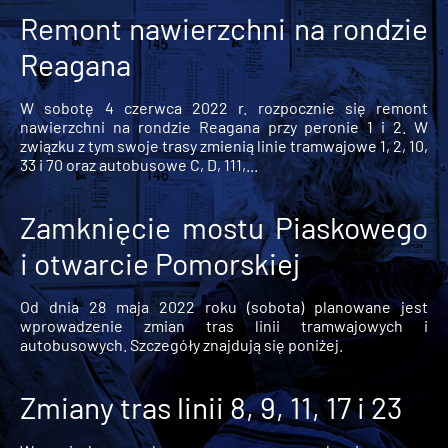
Remont nawierzchni na rondzie
Reagana
W sobotę 4 czerwca 2022 r. rozpocznie się remont
nawierzchni na rondzie Reagana przy peronie 1 i 2. W
związku z tym swoje trasy zmienią linie tramwajowe 1, 2, 10,
33 i 70 oraz autobusowe C, D, 111,...
Zamknięcie mostu Piaskowego
i otwarcie Pomorskiej
Od dnia 28 maja 2022 roku (sobota) planowane jest
wprowadzenie zmian tras linii tramwajowych i
autobusowych. Szczegóły znajdują się poniżej.
Zmiany tras linii 8, 9, 11, 17 i 23