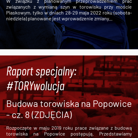
W związku z planowanym przeprowadzeniem prac
związanych z wymianą szyn w torowisku przy moście
Piaskowym, tylko w dniach 28-29 maja 2022 roku (sobota-
niedziela) planowane jest wprowadzenie zmiany...
Raport specjalny:
#TORYwolucja
Budowa torowiska na Popowice
- cz. 8 (ZDJĘCIA)
Rozpoczęte w maju 2019 roku prace związane z budową
torowiska na Popowice
postępują. Przedstawiamy