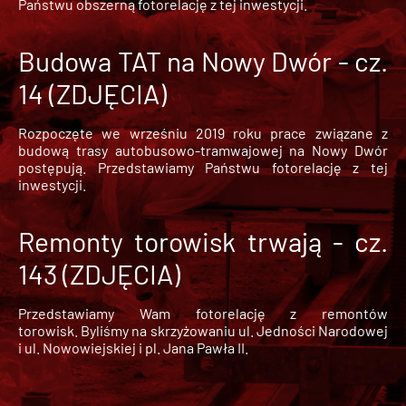
Państwu obszerną fotorelację z tej inwestycji.
Budowa TAT na Nowy Dwór - cz.
14 (ZDJĘCIA)
Rozpoczęte we wrześniu 2019 roku prace związane z
budową trasy autobusowo-tramwajowej na Nowy Dwór
postępują. Przedstawiamy Państwu fotorelację z tej
inwestycji.
Remonty torowisk trwają - cz.
143 (ZDJĘCIA)
Przedstawiamy Wam fotorelację z remontów
torowisk. Byliśmy na skrzyżowaniu ul. Jedności Narodowej
i ul. Nowowiejskiej i pl. Jana Pawła II.