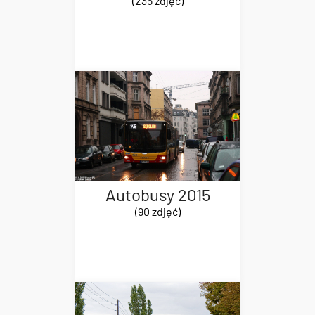
(235 zdjęć)
Autobusy 2015
(90 zdjęć)