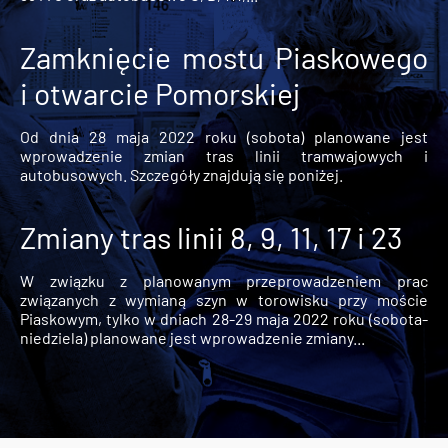
Zamknięcie mostu Piaskowego
i otwarcie Pomorskiej
Od dnia 28 maja 2022 roku (sobota) planowane jest
wprowadzenie zmian tras linii tramwajowych i
autobusowych. Szczegóły znajdują się poniżej.
Zmiany tras linii 8, 9, 11, 17 i 23
W związku z planowanym przeprowadzeniem prac
związanych z wymianą szyn w torowisku przy moście
Piaskowym, tylko w dniach 28-29 maja 2022 roku (sobota-
niedziela) planowane jest wprowadzenie zmiany...