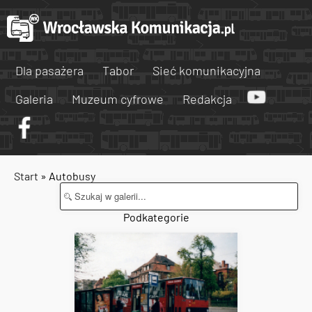
Dla pasażera
Tabor
Sieć komunikacyjna
Galeria
Muzeum cyfrowe
Redakcja
Start
» Autobusy
Podkategorie