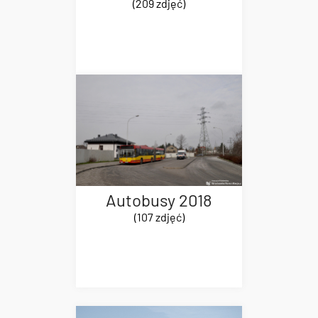
(209 zdjęć)
Autobusy 2018
(107 zdjęć)