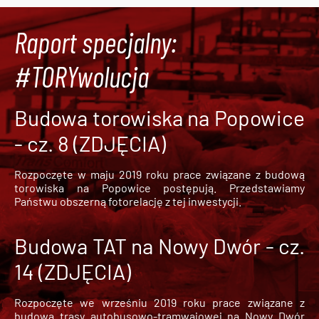
Raport specjalny:
#TORYwolucja
Budowa torowiska na Popowice
- cz. 8 (ZDJĘCIA)
Rozpoczęte w maju 2019 roku prace związane z budową
torowiska na Popowice
postępują. Przedstawiamy
Państwu obszerną fotorelację z tej inwestycji.
Budowa TAT na Nowy Dwór - cz.
14 (ZDJĘCIA)
Rozpoczęte we wrześniu 2019 roku prace związane z
budową trasy autobusowo-tramwajowej na Nowy Dwór