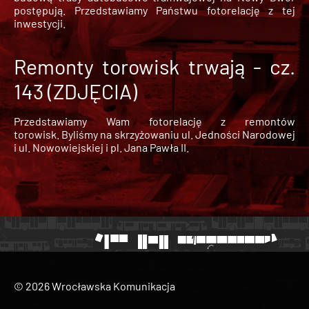
postępują. Przedstawiamy Państwu fotorelację z tej
inwestycji.
Remonty torowisk trwają - cz.
143 (ZDJĘCIA)
Przedstawiamy Wam fotorelację z remontów
torowisk. Byliśmy na skrzyżowaniu ul. Jedności Narodowej
i ul. Nowowiejskiej i pl. Jana Pawła II.
© 2026 Wrocławska Komunikacja