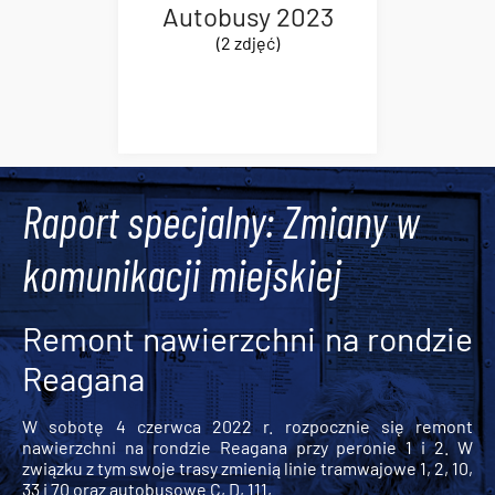
Autobusy 2023
(2 zdjęć)
Raport specjalny: Zmiany w
komunikacji miejskiej
Remont nawierzchni na rondzie
Reagana
W sobotę 4 czerwca 2022 r. rozpocznie się remont
nawierzchni na rondzie Reagana przy peronie 1 i 2. W
związku z tym swoje trasy zmienią linie tramwajowe 1, 2, 10,
33 i 70 oraz autobusowe C, D, 111,...