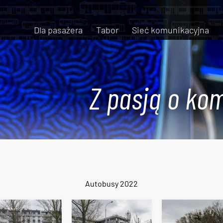
Dla pasażera
Tabor
Sieć komunikacyjna
Z pasją o kom
Autobusy 2022