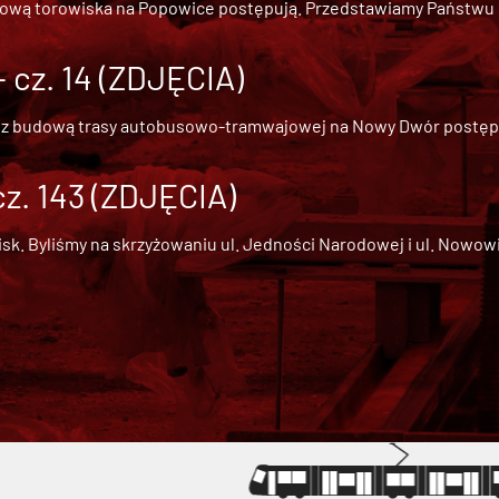
dową torowiska na Popowice
postępują. Przedstawiamy Państwu ob
cz. 14 (ZDJĘCIA)
 z
budową trasy autobusowo-tramwajowej na Nowy Dwór
postępu
cz. 143 (ZDJĘCIA)
 Byliśmy na skrzyżowaniu ul. Jedności Narodowej i ul. Nowowiejs