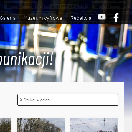
Galeria
Muzeum cyfrowe
Redakcja
unikacji!