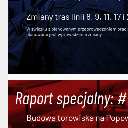
Zmiany tras linii 8, 9, 11, 17 i
W związku z planowanym przeprowadzeniem prac zw
planowane jest wprowadzenie zmiany...
Raport specjalny: 
Budowa torowiska na Popowi