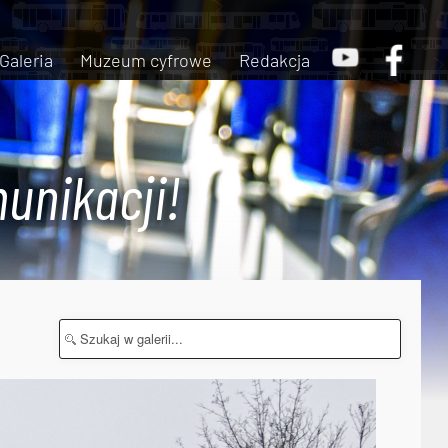
Galeria
Muzeum cyfrowe
Redakcja
unikacji!