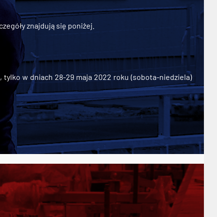
zegóły znajdują się poniżej.
ylko w dniach 28-29 maja 2022 roku (sobota-niedziela)