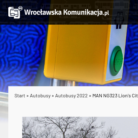
Start
»
Autobusy
»
Autobusy 2022
» MAN NG323 Lion's Ci