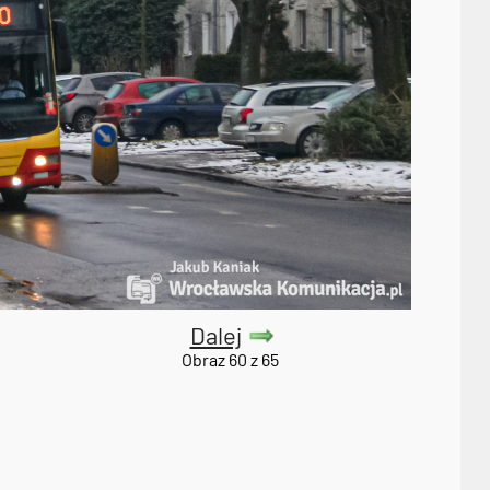
Dalej
Obraz 60 z 65