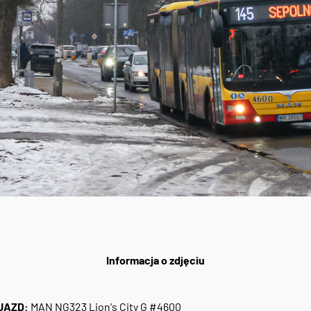
Informacja o zdjęciu
JAZD:
MAN NG323 Lion's City G #4600