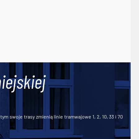
iejskiej
ym swoje trasy zmienią linie tramwajowe 1, 2, 10, 33 i 70