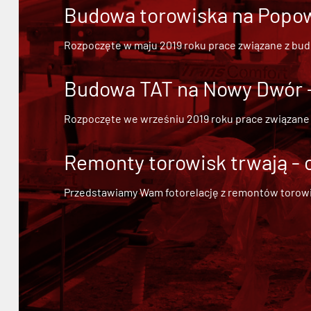
Budowa torowiska na Popowi
Rozpoczęte w maju 2019 roku prace związane z bu
Budowa TAT na Nowy Dwór - 
Rozpoczęte we wrześniu 2019 roku prace związane
Remonty torowisk trwają - 
Przedstawiamy Wam fotorelację z remontów torowisk.