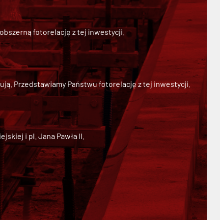
szerną fotorelację z tej inwestycji.
ją. Przedstawiamy Państwu fotorelację z tej inwestycji.
kiej i pl. Jana Pawła II.