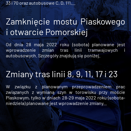
33 i 70 oraz autobusowe C, D, 111,...
Zamknięcie mostu Piaskowego
i otwarcie Pomorskiej
Od dnia 28 maja 2022 roku (sobota) planowane jest
wprowadzenie zmian tras linii tramwajowych i
autobusowych. Szczegóły znajdują się poniżej.
Zmiany tras linii 8, 9, 11, 17 i 23
W związku z planowanym przeprowadzeniem prac
związanych z wymianą szyn w torowisku przy moście
Piaskowym, tylko w dniach 28-29 maja 2022 roku (sobota-
niedziela) planowane jest wprowadzenie zmiany...