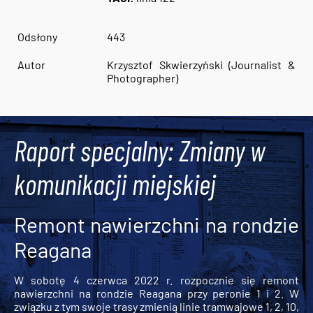
Odsłony
443
Autor
Krzysztof Skwierzyński (Journalist &
Photographer)
Raport specjalny: Zmiany w
komunikacji miejskiej
Remont nawierzchni na rondzie
Reagana
W sobotę 4 czerwca 2022 r. rozpocznie się remont
nawierzchni na rondzie Reagana przy peronie 1 i 2. W
związku z tym swoje trasy zmienią linie tramwajowe 1, 2, 10,