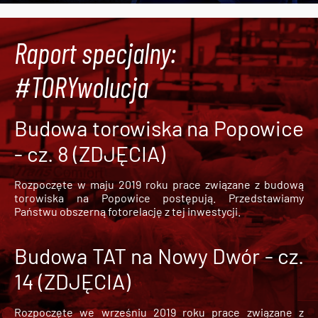
Raport specjalny:
#TORYwolucja
Budowa torowiska na Popowice
- cz. 8 (ZDJĘCIA)
Rozpoczęte w maju 2019 roku prace związane z budową
torowiska na Popowice
postępują. Przedstawiamy
Państwu obszerną fotorelację z tej inwestycji.
Budowa TAT na Nowy Dwór - cz.
14 (ZDJĘCIA)
Rozpoczęte we wrześniu 2019 roku prace związane z