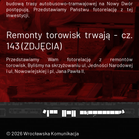
budową trasy autobusowo-tramwajowej na Nowy Dwór
postępują. Przedstawiamy Państwu fotorelację z tej
inwestycji.
Remonty torowisk trwają - cz.
143 (ZDJĘCIA)
Przedstawiamy Wam fotorelację z remontów
torowisk. Byliśmy na skrzyżowaniu ul. Jedności Narodowej
i ul. Nowowiejskiej i pl. Jana Pawła II.
© 2026 Wrocławska Komunikacja