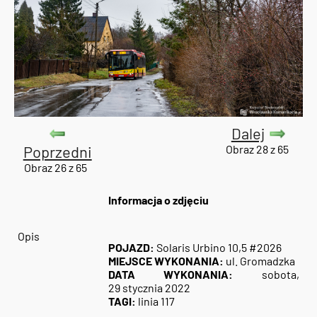
Dalej
Poprzedni
Obraz 28 z 65
Obraz 26 z 65
Informacja o zdjęciu
Opis
POJAZD:
Solaris Urbino 10,5 #2026
MIEJSCE WYKONANIA:
ul. Gromadzka
DATA WYKONANIA:
sobota,
29 stycznia 2022
TAGI:
linia 117