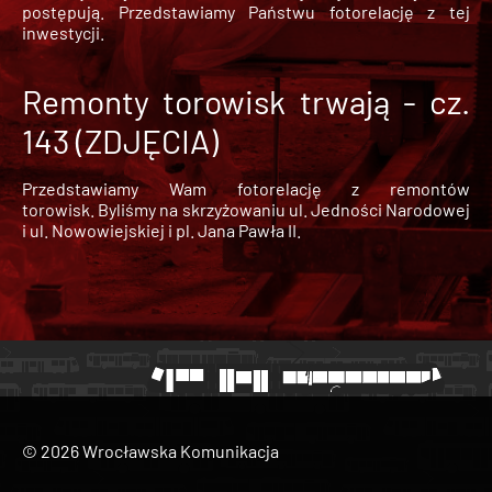
postępują. Przedstawiamy Państwu fotorelację z tej
inwestycji.
Remonty torowisk trwają - cz.
143 (ZDJĘCIA)
Przedstawiamy Wam fotorelację z remontów
torowisk. Byliśmy na skrzyżowaniu ul. Jedności Narodowej
i ul. Nowowiejskiej i pl. Jana Pawła II.
© 2026 Wrocławska Komunikacja