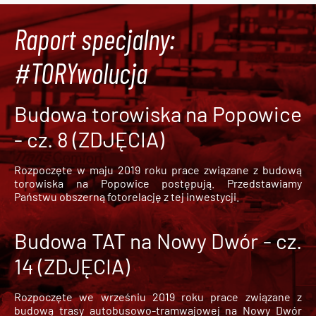
Raport specjalny:
#TORYwolucja
Budowa torowiska na Popowice
- cz. 8 (ZDJĘCIA)
Rozpoczęte w maju 2019 roku prace związane z budową
torowiska na Popowice
postępują. Przedstawiamy
Państwu obszerną fotorelację z tej inwestycji.
Budowa TAT na Nowy Dwór - cz.
14 (ZDJĘCIA)
Rozpoczęte we wrześniu 2019 roku prace związane z
budową trasy autobusowo-tramwajowej na Nowy Dwór