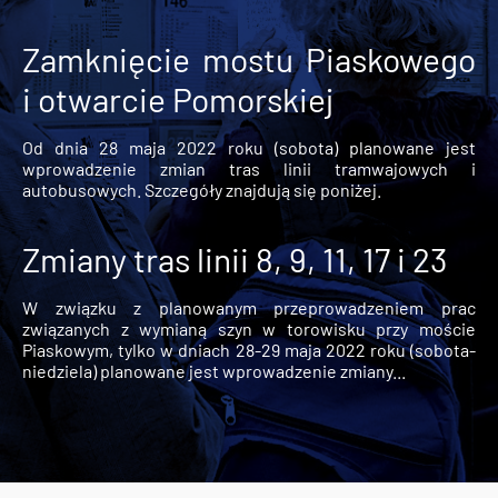
Zamknięcie mostu Piaskowego
i otwarcie Pomorskiej
Od dnia 28 maja 2022 roku (sobota) planowane jest
wprowadzenie zmian tras linii tramwajowych i
autobusowych. Szczegóły znajdują się poniżej.
Zmiany tras linii 8, 9, 11, 17 i 23
W związku z planowanym przeprowadzeniem prac
związanych z wymianą szyn w torowisku przy moście
Piaskowym, tylko w dniach 28-29 maja 2022 roku (sobota-
niedziela) planowane jest wprowadzenie zmiany...