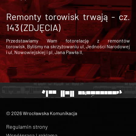
Remonty torowisk trwają - cz.
143 (ZDJĘCIA)
Przedstawiamy Wam fotorelację z remontów
torowisk. Byliśmy na skrzyżowaniu ul. Jedności Narodowej
i ul. Nowowiejskiej i pl. Jana Pawła II.
© 2026 Wrocławska Komunikacja
Regulamin strony
Współpraca i reklama