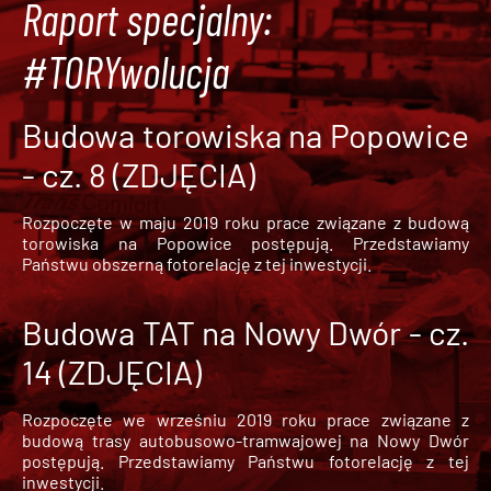
Raport specjalny:
#TORYwolucja
Budowa torowiska na Popowice
- cz. 8 (ZDJĘCIA)
Rozpoczęte w maju 2019 roku prace związane z budową
torowiska na Popowice
postępują. Przedstawiamy
Państwu obszerną fotorelację z tej inwestycji.
Budowa TAT na Nowy Dwór - cz.
14 (ZDJĘCIA)
Rozpoczęte we wrześniu 2019 roku prace związane z
budową trasy autobusowo-tramwajowej na Nowy Dwór
postępują. Przedstawiamy Państwu fotorelację z tej
inwestycji.