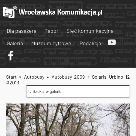
Dla pasażera
Tabor
Sieć komunikacyjna
Galeria
Muzeum cyfrowe
Redakcja
Start
»
Autobusy
»
Autobusy 2009
» Solaris Urbino 12
#2013