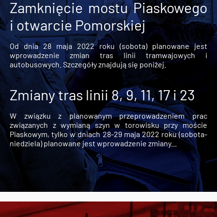
Zamknięcie mostu Piaskowego
i otwarcie Pomorskiej
Od dnia 28 maja 2022 roku (sobota) planowane jest
wprowadzenie zmian tras linii tramwajowych i
autobusowych. Szczegóły znajdują się poniżej.
Zmiany tras linii 8, 9, 11, 17 i 23
W związku z planowanym przeprowadzeniem prac
związanych z wymianą szyn w torowisku przy moście
Piaskowym, tylko w dniach 28-29 maja 2022 roku (sobota-
niedziela) planowane jest wprowadzenie zmiany...