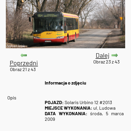
Dalej
Poprzedni
Obraz 23 z 43
Obraz 21 z 43
Informacja o zdjęciu
Opis
POJAZD:
Solaris Urbino 12 #2013
MIEJSCE WYKONANIA:
ul. Ludowa
DATA WYKONANIA:
środa, 5 marca
2009