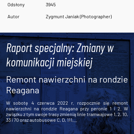
Odsłony
3945
Autor
Zygmunt Janiak (Photographer)
Raport specjalny: Zmiany w
komunikacji miejskiej
Remont nawierzchni na rondzie
Reagana
W sobotę 4 czerwca 2022 r. rozpocznie się remont
nawierzchni na rondzie Reagana przy peronie 1 i 2. W
związku z tym swoje trasy zmienią linie tramwajowe 1, 2, 10,
33 i 70 oraz autobusowe C, D, 111,...