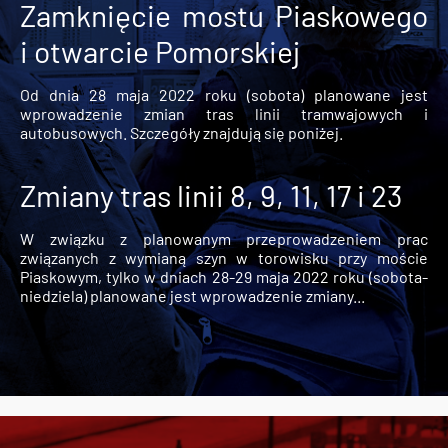
Zamknięcie mostu Piaskowego
i otwarcie Pomorskiej
Od dnia 28 maja 2022 roku (sobota) planowane jest
wprowadzenie zmian tras linii tramwajowych i
autobusowych. Szczegóły znajdują się poniżej.
Zmiany tras linii 8, 9, 11, 17 i 23
W związku z planowanym przeprowadzeniem prac
związanych z wymianą szyn w torowisku przy moście
Piaskowym, tylko w dniach 28-29 maja 2022 roku (sobota-
niedziela) planowane jest wprowadzenie zmiany...