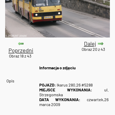
Dalej
Poprzedni
Obraz 20 z 43
Obraz 18 z 43
Informacja o zdjęciu
Opis
POJAZD:
Ikarus 280.26 #5288
MIEJSCE WYKONANIA:
ul.
Strzegomska
DATA WYKONANIA:
czwartek,26
marca 2009