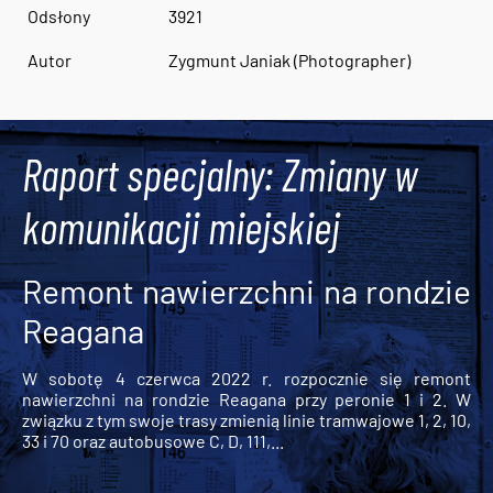
Odsłony
3921
Autor
Zygmunt Janiak (Photographer)
Raport specjalny: Zmiany w
komunikacji miejskiej
Remont nawierzchni na rondzie
Reagana
W sobotę 4 czerwca 2022 r. rozpocznie się remont
nawierzchni na rondzie Reagana przy peronie 1 i 2. W
związku z tym swoje trasy zmienią linie tramwajowe 1, 2, 10,
33 i 70 oraz autobusowe C, D, 111,...