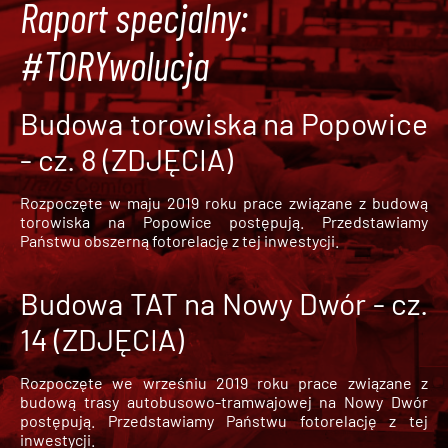
Raport specjalny:
#TORYwolucja
Budowa torowiska na Popowice
- cz. 8 (ZDJĘCIA)
Rozpoczęte w maju 2019 roku prace związane z budową
torowiska na Popowice
postępują. Przedstawiamy
Państwu obszerną fotorelację z tej inwestycji.
Budowa TAT na Nowy Dwór - cz.
14 (ZDJĘCIA)
Rozpoczęte we wrześniu 2019 roku prace związane z
budową trasy autobusowo-tramwajowej na Nowy Dwór
postępują. Przedstawiamy Państwu fotorelację z tej
inwestycji.