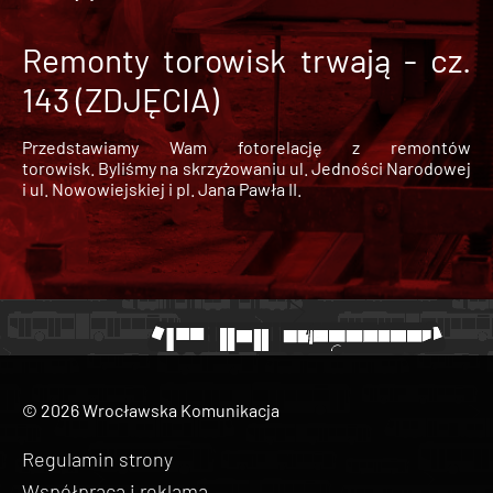
Remonty torowisk trwają - cz.
143 (ZDJĘCIA)
Przedstawiamy Wam fotorelację z remontów
torowisk. Byliśmy na skrzyżowaniu ul. Jedności Narodowej
i ul. Nowowiejskiej i pl. Jana Pawła II.
© 2026 Wrocławska Komunikacja
Regulamin strony
Współpraca i reklama