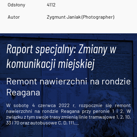
Odsłony
4112
Autor
Zygmunt Janiak (Photographer)
Raport specjalny: Zmiany w
komunikacji miejskiej
Remont nawierzchni na rondzie
Reagana
W sobotę 4 czerwca 2022 r. rozpocznie się remont
nawierzchni na rondzie Reagana przy peronie 1 i 2. W
związku z tym swoje trasy zmienią linie tramwajowe 1, 2, 10,
33 i 70 oraz autobusowe C, D, 111,...