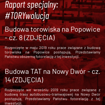
Raport specjalny:
#TORYwolucja
Budowa torowiska na Popowice
- cz. 8 (ZDJĘCIA)
Rozpoczęte w maju 2019 roku prace związane z budową
torowiska na Popowice
postępują. Przedstawiamy
Państwu obszerną fotorelację z tej inwestycji.
Budowa TAT na Nowy Dwór - cz.
14 (ZDJĘCIA)
Rozpoczęte we wrześniu 2019 roku prace związane z
budową trasy autobusowo-tramwajowej na Nowy Dwór
postępują. Przedstawiamy Państwu fotorelację z tej
inwestycji.