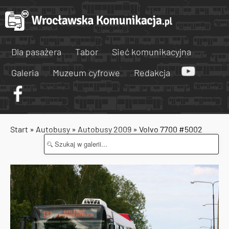
Dla pasażera
Tabor
Sieć komunikacyjna
Galeria
Muzeum cyfrowe
Redakcja
Start
»
Autobusy
»
Autobusy 2009
» Volvo 7700 #5002