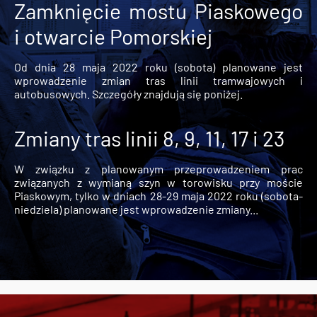
Zamknięcie mostu Piaskowego
i otwarcie Pomorskiej
Od dnia 28 maja 2022 roku (sobota) planowane jest
wprowadzenie zmian tras linii tramwajowych i
autobusowych. Szczegóły znajdują się poniżej.
Zmiany tras linii 8, 9, 11, 17 i 23
W związku z planowanym przeprowadzeniem prac
związanych z wymianą szyn w torowisku przy moście
Piaskowym, tylko w dniach 28-29 maja 2022 roku (sobota-
niedziela) planowane jest wprowadzenie zmiany...