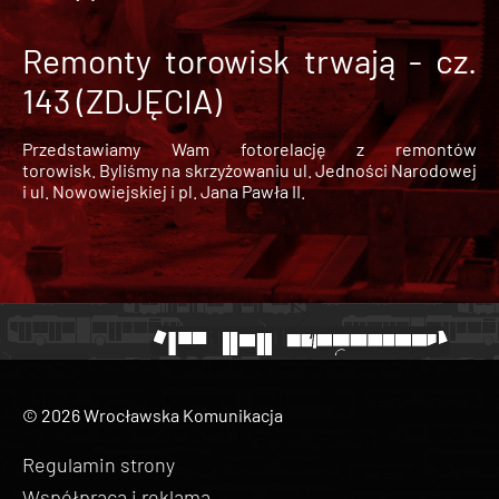
Remonty torowisk trwają - cz.
143 (ZDJĘCIA)
Przedstawiamy Wam fotorelację z remontów
torowisk. Byliśmy na skrzyżowaniu ul. Jedności Narodowej
i ul. Nowowiejskiej i pl. Jana Pawła II.
© 2026 Wrocławska Komunikacja
Regulamin strony
Współpraca i reklama