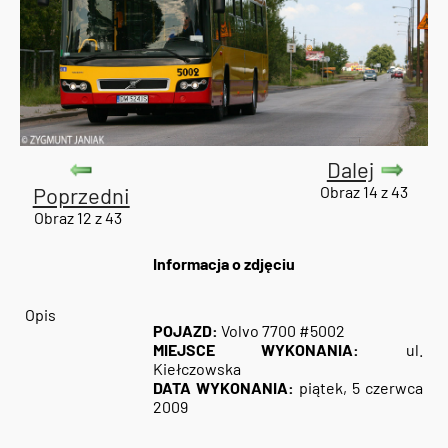
Dalej
Poprzedni
Obraz 14 z 43
Obraz 12 z 43
Informacja o zdjęciu
Opis
POJAZD:
Volvo 7700 #5002
MIEJSCE WYKONANIA:
ul.
Kiełczowska
DATA WYKONANIA:
piątek, 5 czerwca
2009