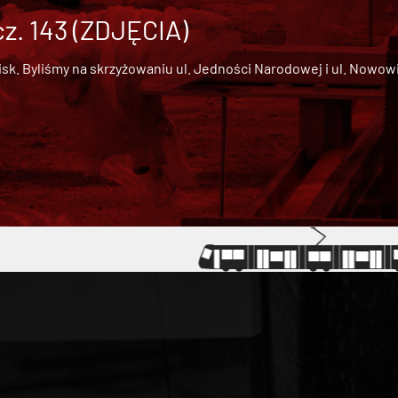
cz. 143 (ZDJĘCIA)
 Byliśmy na skrzyżowaniu ul. Jedności Narodowej i ul. Nowowiejs