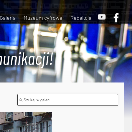
Galeria
Muzeum cyfrowe
Redakcja
unikacji!