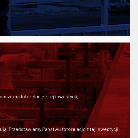
szerną fotorelację z tej inwestycji.
ją. Przedstawiamy Państwu fotorelację z tej inwestycji.