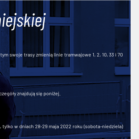
iejskiej
ym swoje trasy zmienią linie tramwajowe 1, 2, 10, 33 i 70
zegóły znajdują się poniżej.
ylko w dniach 28-29 maja 2022 roku (sobota-niedziela)