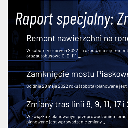
Raport specjalny: Z
Remont nawierzchni na ron
W sobotę 4 czerwca 2022 r. rozpocznie się remont n
oraz autobusowe C, D, 111,...
Zamknięcie mostu Piaskowe
Od dnia 28 maja 2022 roku (sobota) planowane jest
Zmiany tras linii 8, 9, 11, 17 i
W związku z planowanym przeprowadzeniem prac zw
planowane jest wprowadzenie zmiany...