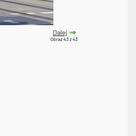
Dalej
Obraz 43 z 43