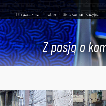
Dla pasażera
Tabor
Sieć komunikacyjna
Z pasją o kom