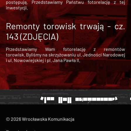
postępują. Przedstawiamy Państwu fotorelację z tej
inwestycji.
Remonty torowisk trwają - cz.
143 (ZDJĘCIA)
Przedstawiamy Wam fotorelację z remontów
torowisk. Byliśmy na skrzyżowaniu ul. Jedności Narodowej
i ul. Nowowiejskiej i pl. Jana Pawła II.
© 2026 Wrocławska Komunikacja