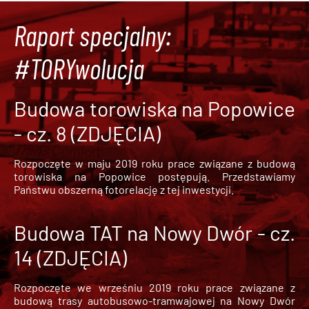
Raport specjalny:
#TORYwolucja
Budowa torowiska na Popowice
- cz. 8 (ZDJĘCIA)
Rozpoczęte w maju 2019 roku prace związane z budową
torowiska na Popowice
postępują. Przedstawiamy
Państwu obszerną fotorelację z tej inwestycji.
Budowa TAT na Nowy Dwór - cz.
14 (ZDJĘCIA)
Rozpoczęte we wrześniu 2019 roku prace związane z
budową trasy autobusowo-tramwajowej na Nowy Dwór