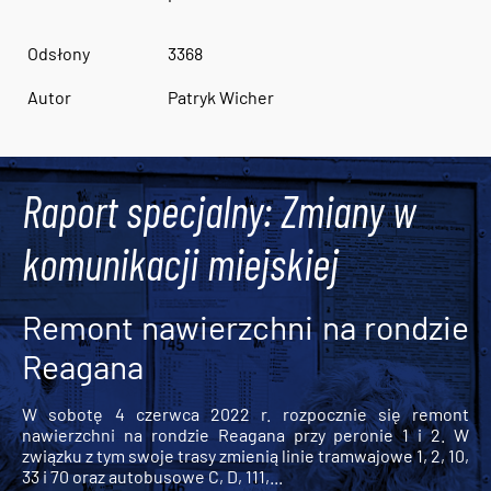
Odsłony
3368
Autor
Patryk Wicher
Raport specjalny: Zmiany w
komunikacji miejskiej
Remont nawierzchni na rondzie
Reagana
W sobotę 4 czerwca 2022 r. rozpocznie się remont
nawierzchni na rondzie Reagana przy peronie 1 i 2. W
związku z tym swoje trasy zmienią linie tramwajowe 1, 2, 10,
33 i 70 oraz autobusowe C, D, 111,...