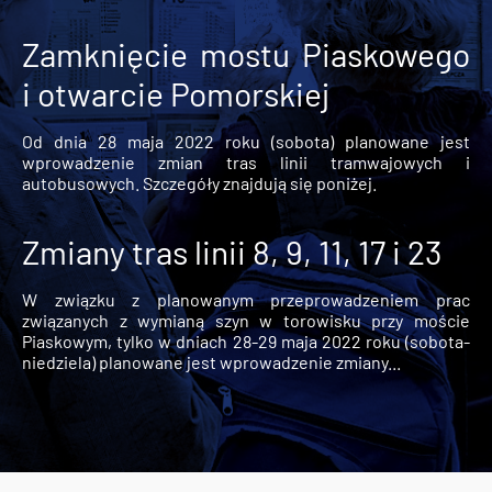
Zamknięcie mostu Piaskowego
i otwarcie Pomorskiej
Od dnia 28 maja 2022 roku (sobota) planowane jest
wprowadzenie zmian tras linii tramwajowych i
autobusowych. Szczegóły znajdują się poniżej.
Zmiany tras linii 8, 9, 11, 17 i 23
W związku z planowanym przeprowadzeniem prac
związanych z wymianą szyn w torowisku przy moście
Piaskowym, tylko w dniach 28-29 maja 2022 roku (sobota-
niedziela) planowane jest wprowadzenie zmiany...