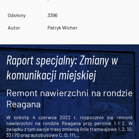
Odsłony
3396
Autor
Patryk Wicher
Raport specjalny: Zmiany w
komunikacji miejskiej
Remont nawierzchni na rondzie
Reagana
W sobotę 4 czerwca 2022 r. rozpocznie się remont
nawierzchni na rondzie Reagana przy peronie 1 i 2. W
związku z tym swoje trasy zmienią linie tramwajowe 1, 2, 10,
33 i 70 oraz autobusowe C, D, 111,...