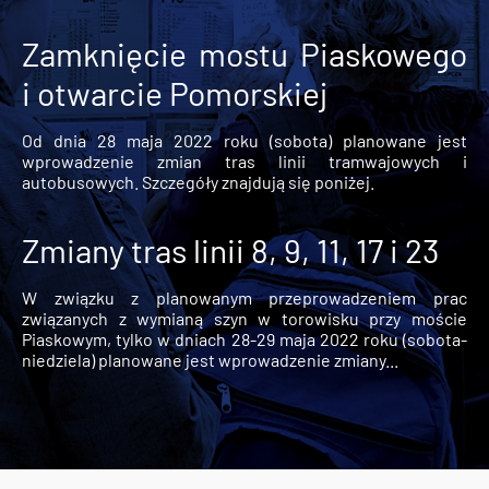
Zamknięcie mostu Piaskowego
i otwarcie Pomorskiej
Od dnia 28 maja 2022 roku (sobota) planowane jest
wprowadzenie zmian tras linii tramwajowych i
autobusowych. Szczegóły znajdują się poniżej.
Zmiany tras linii 8, 9, 11, 17 i 23
W związku z planowanym przeprowadzeniem prac
związanych z wymianą szyn w torowisku przy moście
Piaskowym, tylko w dniach 28-29 maja 2022 roku (sobota-
niedziela) planowane jest wprowadzenie zmiany...