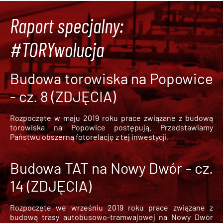
Raport specjalny:
#TORYwolucja
Budowa torowiska na Popowice
- cz. 8 (ZDJĘCIA)
Rozpoczęte w maju 2019 roku prace związane z budową
torowiska na Popowice
postępują. Przedstawiamy
Państwu obszerną fotorelację z tej inwestycji.
Budowa TAT na Nowy Dwór - cz.
14 (ZDJĘCIA)
Rozpoczęte we wrześniu 2019 roku prace związane z
budową trasy autobusowo-tramwajowej na Nowy Dwór