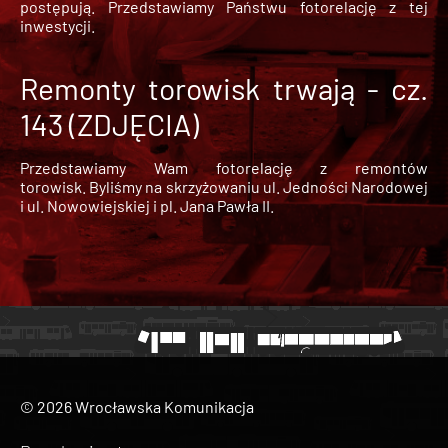
postępują. Przedstawiamy Państwu fotorelację z tej
inwestycji.
Remonty torowisk trwają - cz.
143 (ZDJĘCIA)
Przedstawiamy Wam fotorelację z remontów
torowisk. Byliśmy na skrzyżowaniu ul. Jedności Narodowej
i ul. Nowowiejskiej i pl. Jana Pawła II.
© 2026 Wrocławska Komunikacja